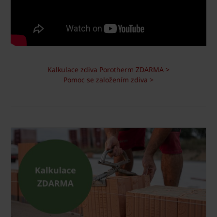
Kalkulace zdiva Porotherm ZDARMA >
Pomoc se založením zdiva >