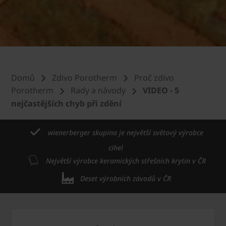
Domů
Zdivo Porotherm
Proč zdivo
Porotherm
Rady a návody
VIDEO - 5
nejčastějších chyb při zdění
wienerberger skupina je největší světový výrobce
cihel
Největší výrobce keramických střešních krytin v ČR
Deset výrobních závodů v ČR