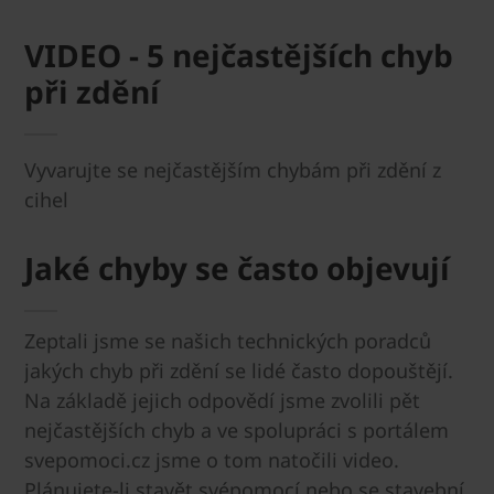
VIDEO - 5 nejčastějších chyb
při zdění
Vyvarujte se nejčastějším chybám při zdění z
cihel
Jaké chyby se často objevují
Zeptali jsme se našich technických poradců
jakých chyb při zdění se lidé často dopouštějí.
Na základě jejich odpovědí jsme zvolili pět
nejčastějších chyb a ve spolupráci s portálem
svepomoci.cz jsme o tom natočili video.
Plánujete-li stavět svépomocí nebo se stavební