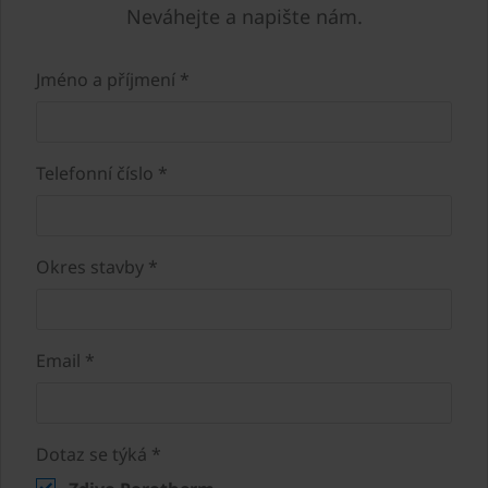
Neváhejte a napište nám.
Jméno a příjmení *
Telefonní číslo *
Okres stavby *
Email *
Dotaz se týká *