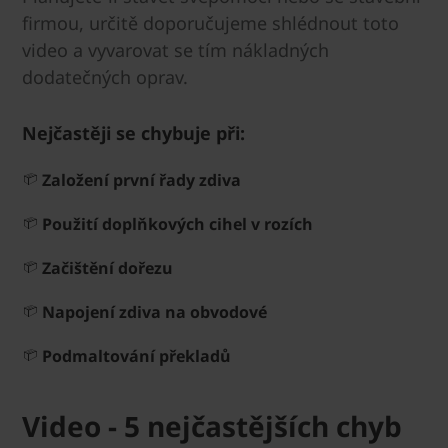
firmou, určitě doporučujeme shlédnout toto
video a vyvarovat se tím nákladných
dodatečných oprav.
Nejčastěji se chybuje při:
Založení první řady zdiva
Použití doplňkových cihel v rozích
Začištění dořezu
Napojení zdiva na obvodové
Podmaltování překladů
Video - 5 nejčastějších chyb