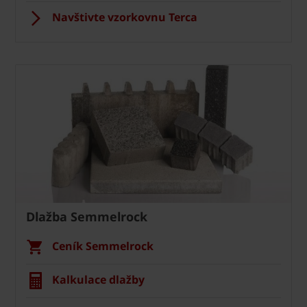
Navštivte vzorkovnu Terca
Dlažba Semmelrock
Ceník Semmelrock
Kalkulace dlažby