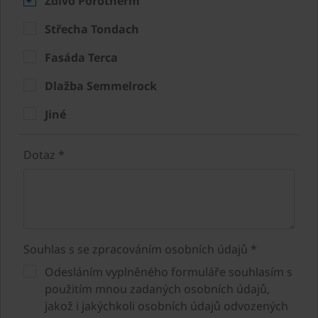
Zdivo Porotherm
Střecha Tondach
Fasáda Terca
Dlažba Semmelrock
Jiné
Dotaz *
Souhlas s se zpracováním osobních údajů *
Odesláním vyplněného formuláře souhlasím s
použitím mnou zadaných osobních údajů,
jakož i jakýchkoli osobních údajů odvozených