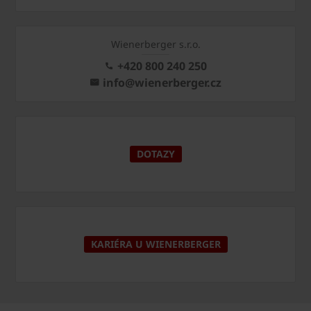
Wienerberger s.r.o.
+420 800 240 250
info@wienerberger.cz
DOTAZY
KARIÉRA U WIENERBERGER