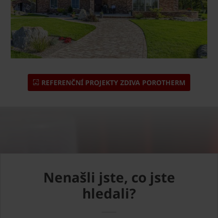
REFERENČNÍ PROJEKTY ZDIVA POROTHERM
Nenašli jste, co jste
hledali?