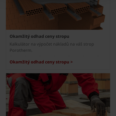
Okamžitý odhad ceny stropu
Kalkulátor na výpočet nákladů na váš strop
Porotherm.
Okamžitý odhad ceny stropu >