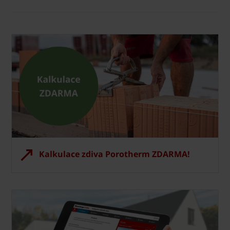
Kalkulace zdiva Porotherm ZDARMA!