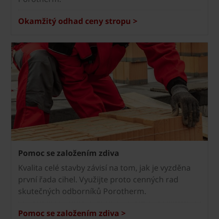
Okamžitý odhad ceny stropu >
Pomoc se založením zdiva
Kvalita celé stavby závisí na tom, jak je vyzděna
první řada cihel. Využijte proto cenných rad
skutečných odborníků Porotherm.
Pomoc se založením zdiva >