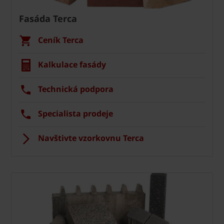
Fasáda Terca
Ceník Terca
Kalkulace fasády
Technická podpora
Specialista prodeje
Navštivte vzorkovnu Terca