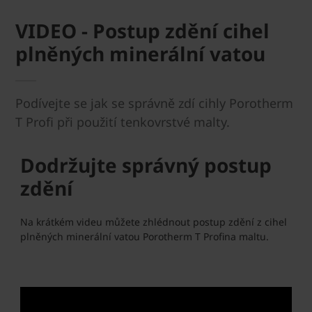
VIDEO - Postup zdění cihel
plněných minerální vatou
Podívejte se jak se správně zdí cihly Porotherm
T Profi při použití tenkovrstvé malty.
Dodržujte správný postup
zdění
Na krátkém videu můžete zhlédnout postup zdění z cihel
plněných minerální vatou Porotherm T Profina maltu.