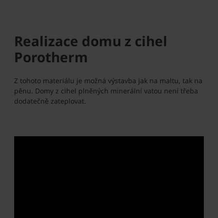
Realizace domu z cihel
Porotherm
Z tohoto materiálu je možná výstavba jak na maltu, tak na
pěnu. Domy z cihel plněných minerální vatou není třeba
dodatečně zateplovat.