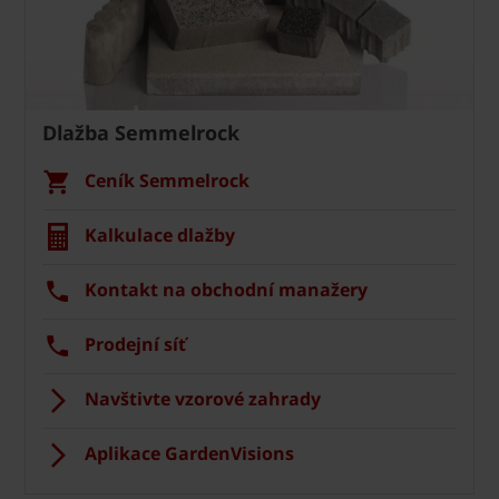
Dlažba Semmelrock
Ceník Semmelrock
Kalkulace dlažby
Kontakt na obchodní manažery
Prodejní síť
Navštivte vzorové zahrady
Aplikace GardenVisions