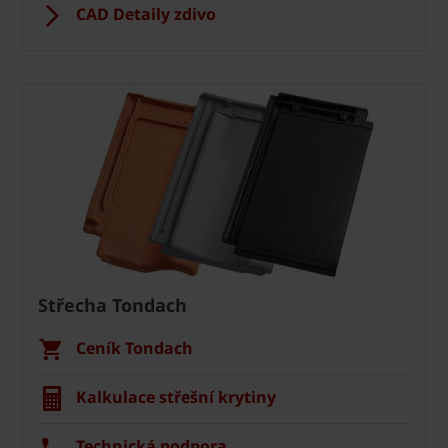
CAD Detaily zdivo
Střecha Tondach
Ceník Tondach
Kalkulace střešní krytiny
Technická podpora