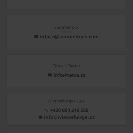
Semmelrock
infocz@semmelrock.com
Terca / Penter
info@terca.cz
Wienerberger s.r.o.
+420 800 240 250
info@wienerberger.cz