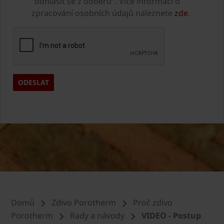
"odhlásit se z odběru". Více informací o
zpracování osobních údajů naleznete
zde
.
Domů
Zdivo Porotherm
Proč zdivo
Porotherm
Rady a návody
VIDEO - Postup