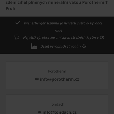
zdění cihel plněných minerální vatou Porotherm T
Profi
wienerberger skupina je největší světový výrobce
cihel
Největší výrobce keramických střešních krytin v ČR
Deset výrobních závodů v ČR
Porotherm
info@porotherm.cz
Tondach
info@tondach.cz