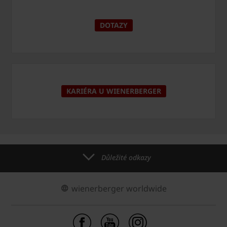
DOTAZY
KARIÉRA U WIENERBERGER
Důležité odkazy
wienerberger worldwide