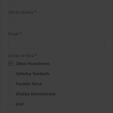
Okres stavby *
Email *
Dotaz se týká *
Zdivo Porotherm
Střecha Tondach
Fasáda Terca
Dlažba Semmelrock
Jiné