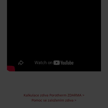
Kalkulace zdiva Porotherm ZDARMA >
Pomoc se založením zdiva >