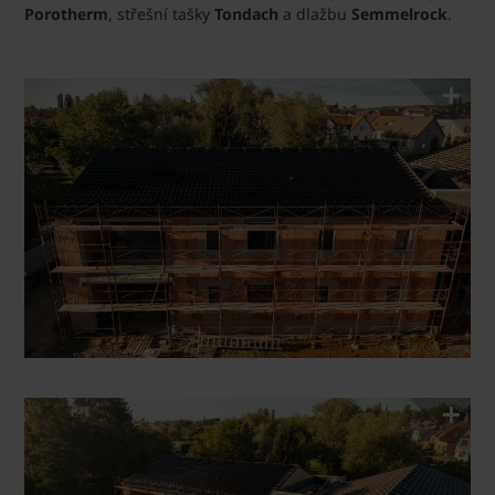
Porotherm
, střešní tašky
Tondach
a dlažbu
Semmelrock
.