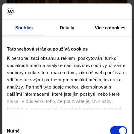
Souhlas
Detaily
Více o cookies
Tato webová stránka používá cookies
K personalizaci obsahu a reklam, poskytování funkcí
sociálních médií a analýze naší návštěvnosti využíváme
soubory cookie. Informace o tom, jak náš web používáte,
sdílíme se svými partnery pro sociální média, inzerci a
analýzy. Partneři tyto údaje mohou zkombinovat s
dalšími informacemi, které jste jim poskytli nebo které
získali v důsledku toho, že používáte jejich služby.
Přečtěte si více v našich
Zásadách ochrany osobních
údajů
.
Výběr
Nutné
souhlasu