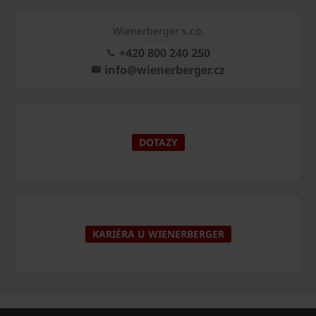
Wienerberger s.r.o.
+420 800 240 250
info@wienerberger.cz
DOTAZY
KARIÉRA U WIENERBERGER