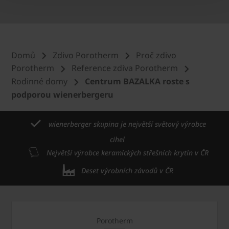
Domů
Zdivo Porotherm
Proč zdivo
Porotherm
Reference zdiva Porotherm
Rodinné domy
Centrum BAZALKA roste s
podporou wienerbergeru
wienerberger skupina je největší světový výrobce
cihel
Největší výrobce keramických střešních krytin v ČR
Deset výrobních závodů v ČR
Porotherm