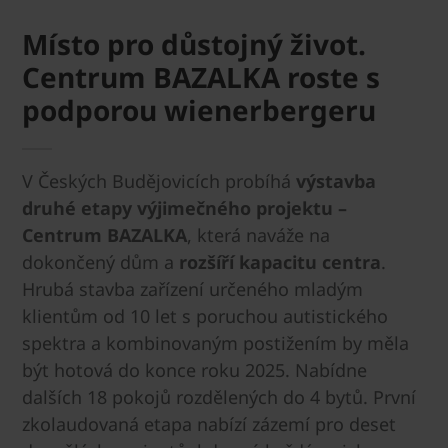
Místo pro důstojný život.
Centrum BAZALKA roste s
podporou wienerbergeru
V Českých Budějovicích probíhá
výstavba
druhé etapy výjimečného projektu –
Centrum BAZALKA
, která naváže na
dokončený dům a
rozšíří kapacitu centra
.
Hrubá stavba zařízení určeného mladým
klientům od 10 let s poruchou autistického
spektra a kombinovaným postižením by měla
být hotová do konce roku 2025. Nabídne
dalších 18 pokojů rozdělených do 4 bytů. První
zkolaudovaná etapa nabízí zázemí pro deset