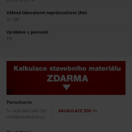
Vážená laboratorní neprůzvučnost (Rw)
51 dB
Vyráběno v pevnosti
P8
Porotherm
+420 800 240 250
KALKULACE ZDE >>
info@porotherm.cz