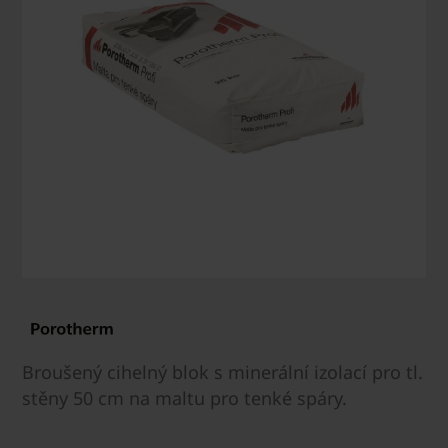
Broušený cihelný blok s minerální izolací pro tl.
stěny 50 cm na maltu pro tenké spáry.