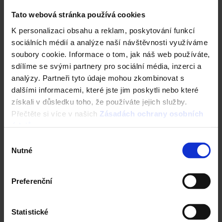
Tato webová stránka používá cookies
K personalizaci obsahu a reklam, poskytování funkcí
sociálních médií a analýze naší návštěvnosti využíváme
soubory cookie. Informace o tom, jak náš web používáte,
sdílíme se svými partnery pro sociální média, inzerci a
analýzy. Partneři tyto údaje mohou zkombinovat s
dalšími informacemi, které jste jim poskytli nebo které
získali v důsledku toho, že používáte jejich služby.
Přečtěte si více v našich
Zásadách ochrany osobních
údajů
.
Výběr
Nutné
souhlasu
Preferenční
Statistické