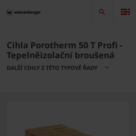
Cihla Porotherm 50 T Profi -
Tepelněizolační broušená
DALŠÍ CIHLY Z TÉTO TYPOVÉ ŘADY