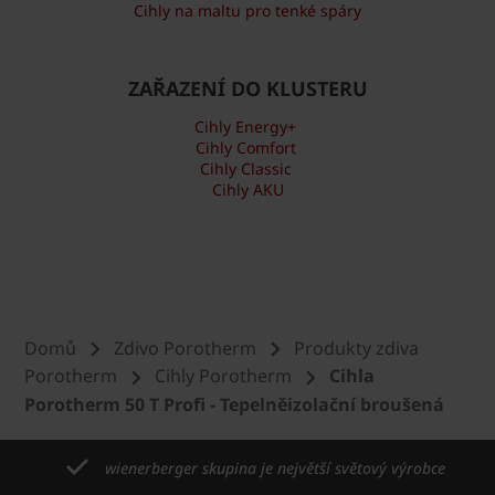
Cihly na maltu pro tenké spáry
ZAŘAZENÍ DO KLUSTERU
Cihly Energy+
Cihly Comfort
Cihly Classic
Cihly AKU
Domů
Zdivo Porotherm
Produkty zdiva
Porotherm
Cihly Porotherm
Cihla
Porotherm 50 T Profi - Tepelněizolační broušená
wienerberger skupina je největší světový výrobce