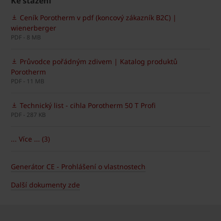
Ke stažení
Ceník Porotherm v pdf (koncový zákazník B2C) |
wienerberger
PDF - 8 MB
Průvodce pořádným zdivem | Katalog produktů
Porotherm
PDF - 11 MB
Technický list - cihla Porotherm 50 T Profi
PDF - 287 KB
... Více ... (3)
Generátor CE - Prohlášení o vlastnostech
Další dokumenty zde