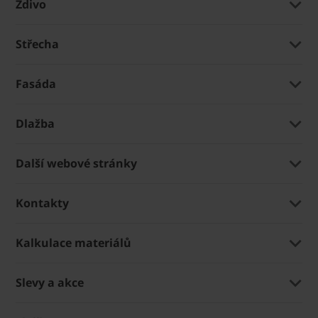
Zdivo
Střecha
Fasáda
Dlažba
Další webové stránky
Kontakty
Kalkulace materiálů
Slevy a akce