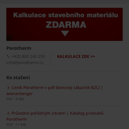
Porotherm
+420 800 240 250
KALKULACE ZDE >>
info@porotherm.cz
Ke stažení
Ceník Porotherm v pdf (koncový zákazník B2C) |
wienerberger
PDF - 8 MB
Průvodce pořádným zdivem | Katalog produktů
Porotherm
PDF - 11 MB