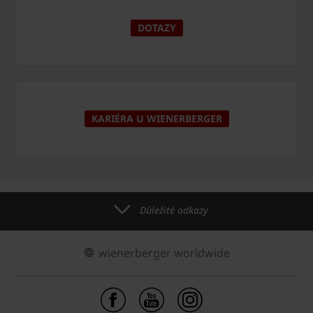
DOTAZY
KARIÉRA U WIENERBERGER
Důležité odkazy
wienerberger worldwide