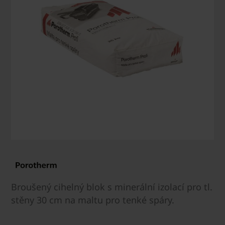
Broušený cihelný blok s minerální izolací pro tl.
stěny 30 cm na maltu pro tenké spáry.