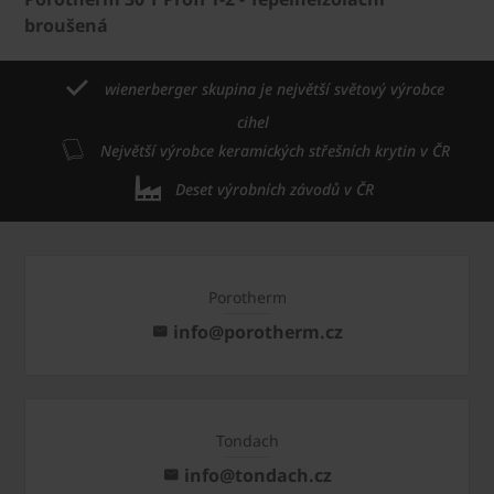
broušená
wienerberger skupina je největší světový výrobce
cihel
Největší výrobce keramických střešních krytin v ČR
Deset výrobních závodů v ČR
Porotherm
info@porotherm.cz
Tondach
info@tondach.cz