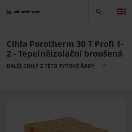
Cihla Porotherm 30 T Profi 1-
2 - Tepelněizolační broušená
DALŠÍ CIHLY Z TÉTO TYPOVÉ ŘADY