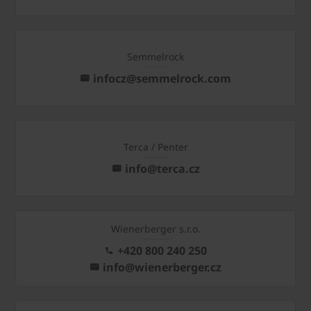
Semmelrock
infocz@semmelrock.com
Terca / Penter
info@terca.cz
Wienerberger s.r.o.
+420 800 240 250
info@wienerberger.cz