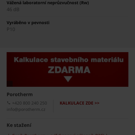
Vážená laboratorní neprůzvučnost (Rw)
46 dB
Vyráběno v pevnosti
P10
Porotherm
+420 800 240 250
KALKULACE ZDE >>
info@porotherm.cz
Ke stažení