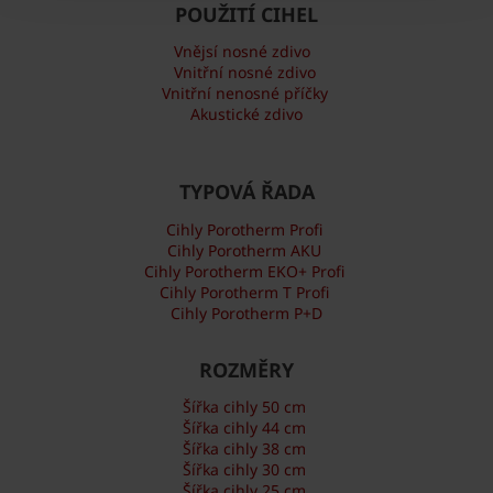
POUŽITÍ CIHEL
Vnějsí nosné zdivo
Vnitřní nosné zdivo
Vnitřní nenosné příčky
Akustické zdivo
TYPOVÁ ŘADA
Cihly Porotherm Profi
Cihly Porotherm AKU
Cihly Porotherm EKO+ Profi
Cihly Porotherm T Profi
Cihly Porotherm P+D
ROZMĚRY
Šířka cihly 50 cm
Šířka cihly 44 cm
Šířka cihly 38 cm
Šířka cihly 30 cm
Šířka cihly 25 cm