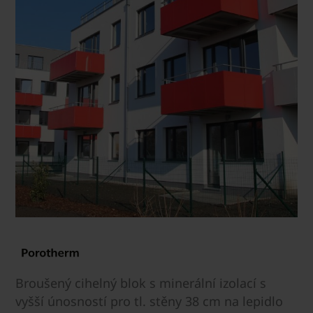
Broušený cihelný blok s minerální izolací s
vyšší únosností pro tl. stěny 38 cm na lepidlo