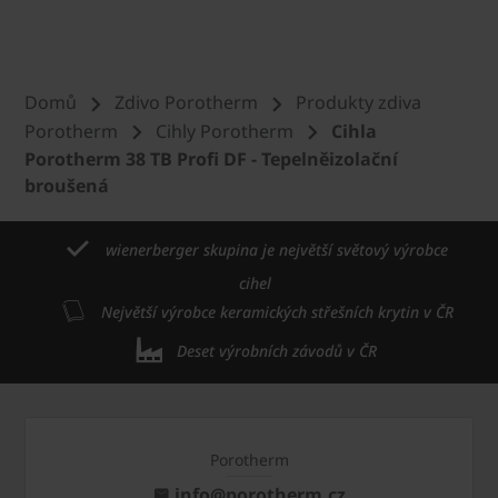
Domů
Zdivo Porotherm
Produkty zdiva
Porotherm
Cihly Porotherm
Cihla
Porotherm 38 TB Profi DF - Tepelněizolační
broušená
wienerberger skupina je největší světový výrobce
cihel
Největší výrobce keramických střešních krytin v ČR
Deset výrobních závodů v ČR
Porotherm
info@porotherm.cz