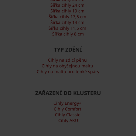
Šířka cihly 24 cm
Šířka cihly 19 cm
Šířka cihly 17,5 cm
Šířka cihly 14 cm
Šířka cihly 11,5 cm
Šířka cihly 8 cm
TYP ZDĚNÍ
Cihly na zdicí pěnu
Cihly na obyčejnou maltu
Cihly na maltu pro tenké spáry
ZAŘAZENÍ DO KLUSTERU
Cihly Energy+
Cihly Comfort
Cihly Classic
Cihly AKU