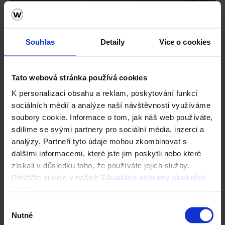
Souhlas
Detaily
Více o cookies
Tato webová stránka používá cookies
K personalizaci obsahu a reklam, poskytování funkcí
sociálních médií a analýze naší návštěvnosti využíváme
soubory cookie. Informace o tom, jak náš web používáte,
sdílíme se svými partnery pro sociální média, inzerci a
analýzy. Partneři tyto údaje mohou zkombinovat s
dalšími informacemi, které jste jim poskytli nebo které
získali v důsledku toho, že používáte jejich služby.
Přečtěte si více v našich
Zásadách ochrany osobních
údajů
.
Výběr
Nutné
souhlasu