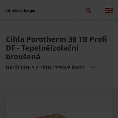
Cihla Porotherm 38 TB Profi
DF - Tepelněizolační
broušená
DALŠÍ CIHLY Z TÉTO TYPOVÉ ŘADY