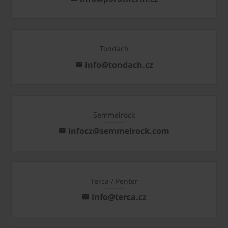
Tondach
info@tondach.cz
Semmelrock
infocz@semmelrock.com
Terca / Penter
info@terca.cz