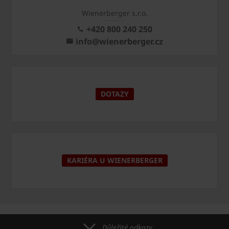
Wienerberger s.r.o.
+420 800 240 250
info@wienerberger.cz
DOTAZY
KARIÉRA U WIENERBERGER
Důležité odkazy