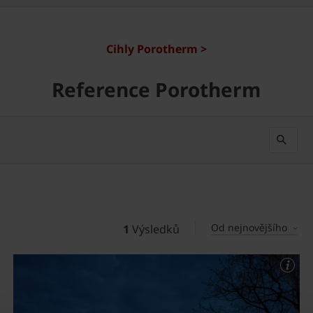
Cihly Porotherm >
Reference Porotherm
Od nejnovějšího
1
Výsledků