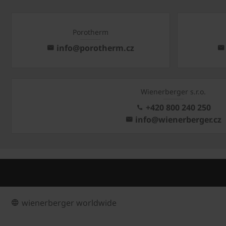
Porotherm
info@porotherm.cz
Wienerberger s.r.o.
+420 800 240 250
info@wienerberger.cz
wienerberger worldwide