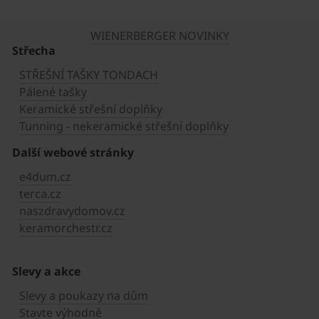
WIENERBERGER NOVINKY
Střecha
STŘEŠNÍ TAŠKY TONDACH
Pálené tašky
Keramické střešní doplňky
Tunning - nekeramické střešní doplňky
Další webové stránky
e4dum.cz
terca.cz
naszdravydomov.cz
keramorchestr.cz
Slevy a akce
Slevy a poukazy na dům
Stavte výhodně