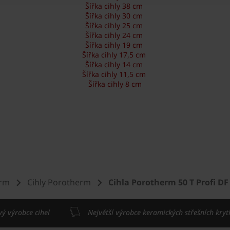
Šířka cihly 38 cm
Šířka cihly 30 cm
Šířka cihly 25 cm
Šířka cihly 24 cm
Šířka cihly 19 cm
Šířka cihly 17,5 cm
Šířka cihly 14 cm
Šířka cihly 11,5 cm
Šířka cihly 8 cm
erm
Cihly Porotherm
Cihla Porotherm 50 T Profi DF
vý výrobce cihel
Největší výrobce keramických střešních kryt