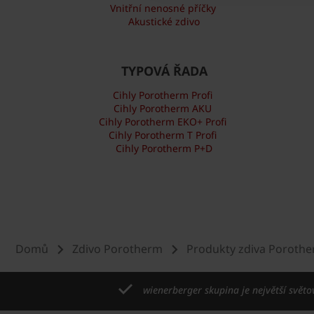
Vnitřní nenosné příčky
Akustické zdivo
TYPOVÁ ŘADA
Cihly Porotherm Profi
Cihly Porotherm AKU
Cihly Porotherm EKO+ Profi
Cihly Porotherm T Profi
Cihly Porotherm P+D
Domů
Zdivo Porotherm
Produkty zdiva Poroth
wienerberger skupina je největší světo