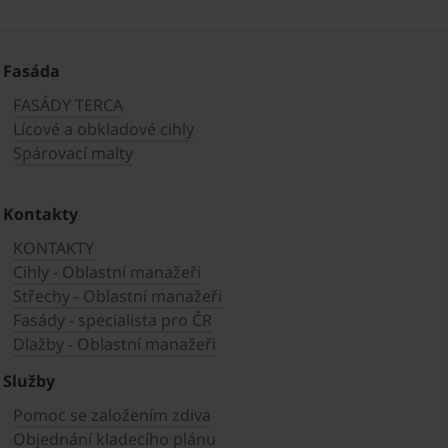
Fasáda
FASÁDY TERCA
Lícové a obkladové cihly
Spárovací malty
Kontakty
KONTAKTY
Cihly - Oblastní manažeři
Střechy - Oblastní manažeři
Fasády - specialista pro ČR
Dlažby - Oblastní manažeři
Služby
Pomoc se založením zdiva
Objednání kladecího plánu