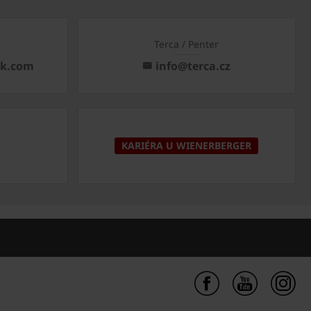
Terca / Penter
ck.com
info@terca.cz
KARIÉRA U WIENERBERGER