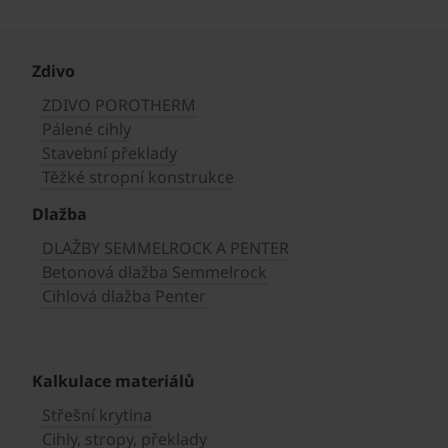
Zdivo
ZDIVO POROTHERM
Pálené cihly
Stavební překlady
Těžké stropní konstrukce
Dlažba
DLAŽBY SEMMELROCK A PENTER
Betonová dlažba Semmelrock
Cihlová dlažba Penter
Kalkulace materiálů
Střešní krytina
Cihly, stropy, překlady