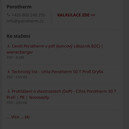
Porotherm
+420 800 240 250
KALKULACE ZDE >>
info@porotherm.cz
Ke stažení
Ceník Porotherm v pdf (koncový zákazník B2C) |
wienerberger
PDF - 8 MB
Technický list - cihla Porotherm 50 T Profi Dryfix
PDF - 559 KB
Prohlášení o vlastnostech (DoP) - Cihla Porotherm 50 T
Profi | P8 | Novosedly
PDF - 209 KB
... Více ... (4)