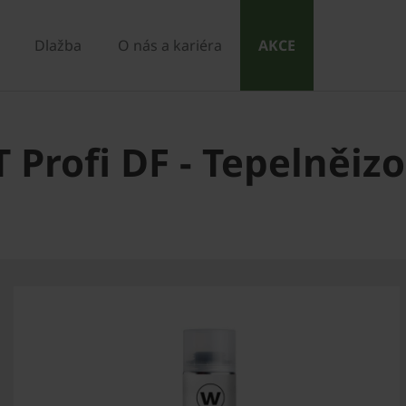
Dlažba
O nás a kariéra
AKCE
 Profi DF - Tepelněiz