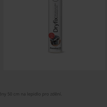
těny 50 cm na lepidlo pro zdění.