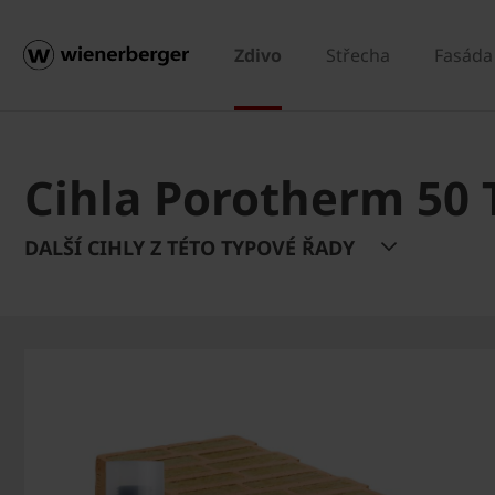
Zdivo
Střecha
Fasáda
Cihla Porotherm 50 T
DALŠÍ CIHLY Z TÉTO TYPOVÉ ŘADY