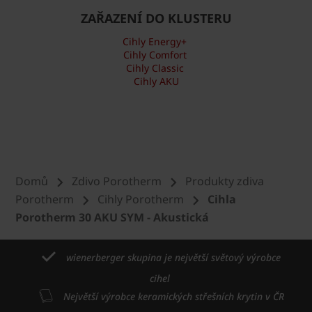
ZAŘAZENÍ DO KLUSTERU
Cihly Energy+
Cihly Comfort
Cihly Classic
Cihly AKU
Domů
Zdivo Porotherm
Produkty zdiva
Porotherm
Cihly Porotherm
Cihla
Porotherm 30 AKU SYM - Akustická
wienerberger skupina je největší světový výrobce
cihel
Největší výrobce keramických střešních krytin v ČR