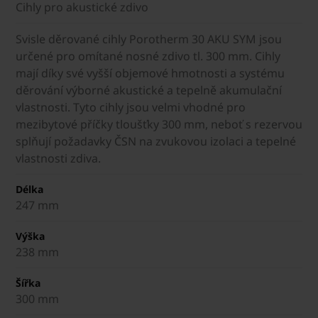
Cihly pro akustické zdivo
Svisle děrované cihly Porotherm 30 AKU SYM jsou
určené pro omítané nosné zdivo tl. 300 mm. Cihly
mají díky své vyšší objemové hmotnosti a systému
děrování výborné akustické a tepelně akumulační
vlastnosti. Tyto cihly jsou velmi vhodné pro
mezibytové příčky tloušťky 300 mm, neboť s rezervou
splňují požadavky ČSN na zvukovou izolaci a tepelné
vlastnosti zdiva.
Délka
247 mm
Výška
238 mm
Šířka
300 mm