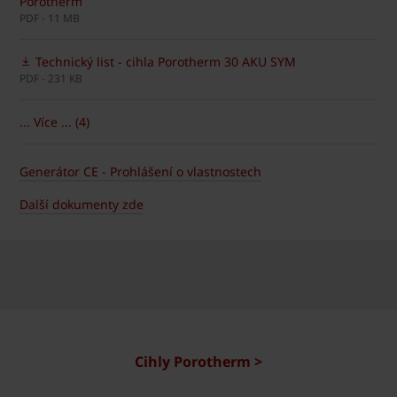
Porotherm
PDF - 11 MB
Technický list - cihla Porotherm 30 AKU SYM
PDF - 231 KB
... Více ... (4)
Generátor CE - Prohlášení o vlastnostech
Další dokumenty zde
Cihly Porotherm >