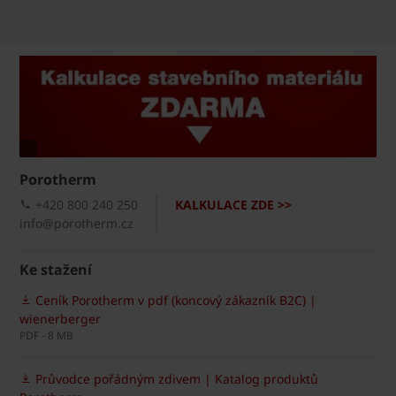
Porotherm
+420 800 240 250
KALKULACE ZDE >>
info@porotherm.cz
Ke stažení
Ceník Porotherm v pdf (koncový zákazník B2C) |
wienerberger
PDF - 8 MB
Průvodce pořádným zdivem | Katalog produktů