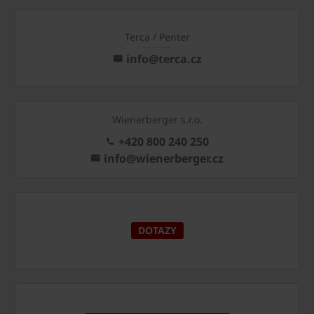
Terca / Penter
info@terca.cz
Wienerberger s.r.o.
+420 800 240 250
info@wienerberger.cz
DOTAZY