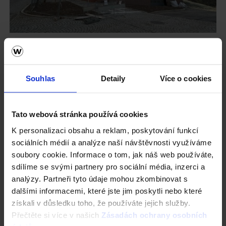
Souhlas
Detaily
Více o cookies
Tato webová stránka používá cookies
K personalizaci obsahu a reklam, poskytování funkcí
sociálních médií a analýze naší návštěvnosti využíváme
soubory cookie. Informace o tom, jak náš web používáte,
sdílíme se svými partnery pro sociální média, inzerci a
analýzy. Partneři tyto údaje mohou zkombinovat s
dalšími informacemi, které jste jim poskytli nebo které
získali v důsledku toho, že používáte jejich služby.
Přečtěte si více v našich
Zásadách ochrany osobních