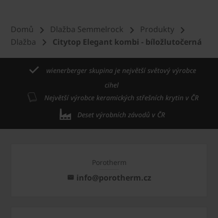
Domů
Dlažba Semmelrock
Produkty
Dlažba
Citytop Elegant kombi - bíložlutočerná
wienerberger skupina je největší světový výrobce
cihel
Největší výrobce keramických střešních krytin v ČR
Deset výrobních závodů v ČR
Porotherm
info@porotherm.cz