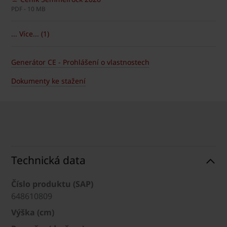
PDF - 10 MB
... Více... (1)
Generátor CE - Prohlášení o vlastnostech
Dokumenty ke stažení
Technická data
Číslo produktu (SAP)
648610809
Výška (cm)