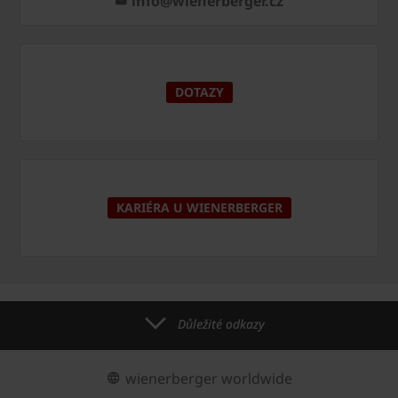
info@wienerberger.cz
DOTAZY
KARIÉRA U WIENERBERGER
Důležité odkazy
wienerberger worldwide