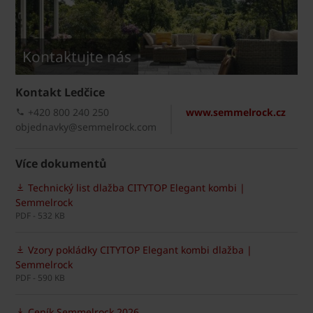
Kontaktujte nás
Kontakt Ledčice
+420 800 240 250
www.semmelrock.cz
objednavky@semmelrock.com
Více dokumentů
Technický list dlažba CITYTOP Elegant kombi |
Semmelrock
PDF - 532 KB
Vzory pokládky CITYTOP Elegant kombi dlažba |
Semmelrock
PDF - 590 KB
Ceník Semmelrock 2026