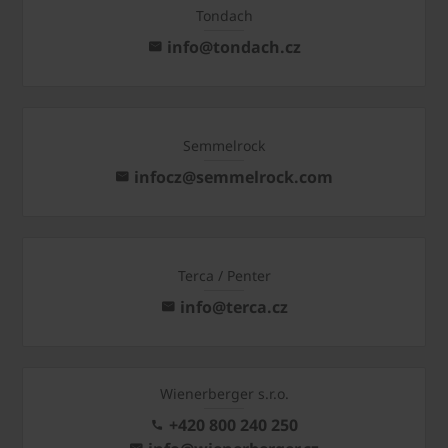
Tondach
info@tondach.cz
Semmelrock
infocz@semmelrock.com
Terca / Penter
info@terca.cz
Wienerberger s.r.o.
+420 800 240 250