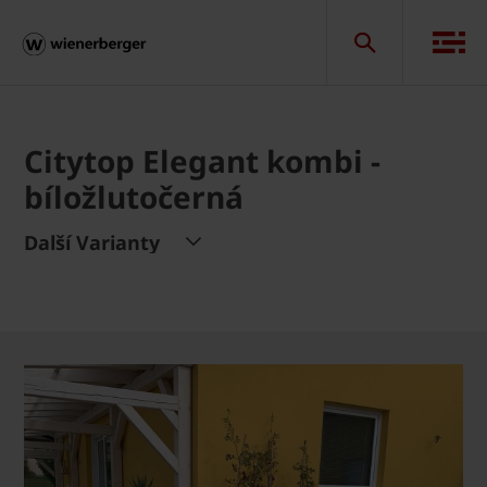
Citytop Elegant kombi -
bíložlutočerná
Další Varianty