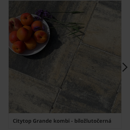
Next
Citytop Grande kombi - bíložlutočerná