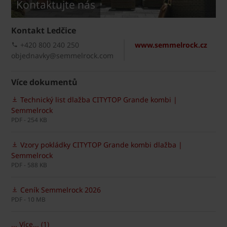
Kontaktujte nás
Kontakt Ledčice
+420 800 240 250
www.semmelrock.cz
objednavky@semmelrock.com
Více dokumentů
Technický list dlažba CITYTOP Grande kombi |
Semmelrock
PDF - 254 KB
Vzory pokládky CITYTOP Grande kombi dlažba |
Semmelrock
PDF - 588 KB
Ceník Semmelrock 2026
PDF - 10 MB
... Více... (1)