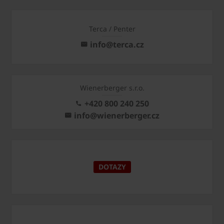
Terca / Penter
info@terca.cz
Wienerberger s.r.o.
+420 800 240 250
info@wienerberger.cz
DOTAZY