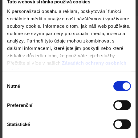
Tato webová stránka používá cookies
K personalizaci obsahu a reklam, poskytování funkcí
sociálních médií a analýze naší návštěvnosti využíváme
soubory cookie. Informace o tom, jak náš web používáte,
sdílíme se svými partnery pro sociální média, inzerci a
Další barevné varianty
analýzy. Partneři tyto údaje mohou zkombinovat s
dalšími informacemi, které jste jim poskytli nebo které
získali v důsledku toho, že používáte jejich služby.
Přečtěte si více v našich
Zásadách ochrany osobních
údajů
.
Výběr
Nutné
souhlasu
Preferenční
Next
Statistické