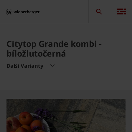
Citytop Grande kombi -
bíložlutočerná
Další Varianty