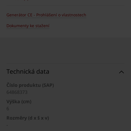
Generátor CE - Prohlášení o vlastnostech
Dokumenty ke stažení
Technická data
Číslo produktu (SAP)
64868373
Výška (cm)
6
Rozměry (d x š x v)
-