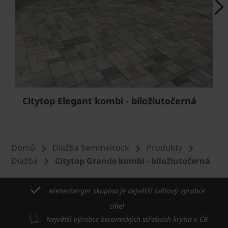
Next
Citytop Elegant kombi - bíložlutočerná
Domů
Dlažba Semmelrock
Produkty
Dlažba
Citytop Grande kombi - bíložlutočerná
wienerberger skupina je největší světový výrobce
cihel
Největší výrobce keramických střešních krytin v ČR