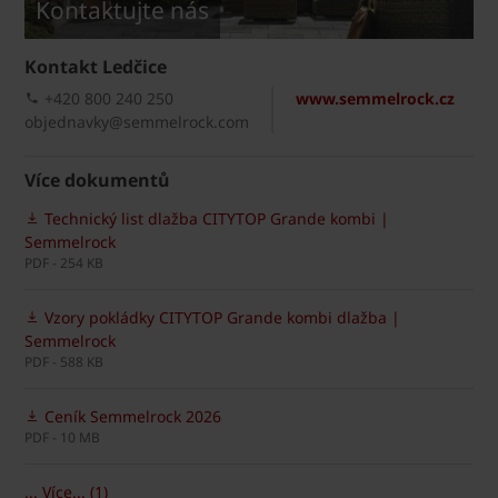
Kontaktujte nás
Kontakt Ledčice
+420 800 240 250
www.semmelrock.cz
objednavky@semmelrock.com
Více dokumentů
Technický list dlažba CITYTOP Grande kombi |
Semmelrock
PDF - 254 KB
Vzory pokládky CITYTOP Grande kombi dlažba |
Semmelrock
PDF - 588 KB
Ceník Semmelrock 2026
PDF - 10 MB
... Více... (1)