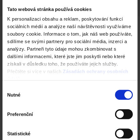
Tato webová stránka používá cookies
K personalizaci obsahu a reklam, poskytování funkcí
sociálních médií a analýze naší návštěvnosti využíváme
soubory cookie. Informace o tom, jak náš web používáte,
Další barevné varianty
sdílíme se svými partnery pro sociální média, inzerci a
analýzy. Partneři tyto údaje mohou zkombinovat s
dalšími informacemi, které jste jim poskytli nebo které
získali v důsledku toho, že používáte jejich služby.
Přečtěte si více v našich
Zásadách ochrany osobních
údajů
.
Výběr
Nutné
souhlasu
Preferenční
Next
Statistické