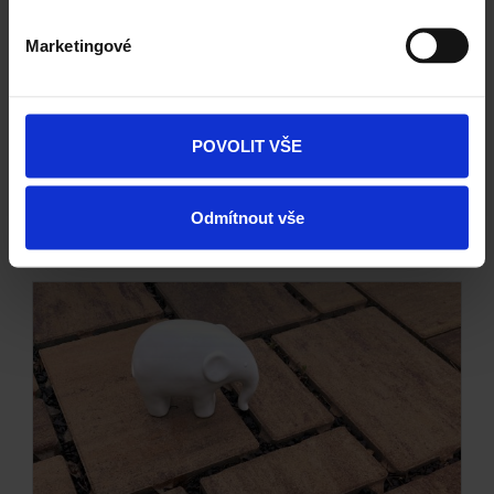
Marketingové
Citytop Grande kombi - hnědý mix
POVOLIT VŠE
Odmítnout vše
Kombinace a doplňky