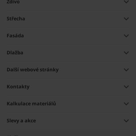
Zdivo
Střecha
Fasáda
Dlažba
Další webové stránky
Kontakty
Kalkulace materiálů
Slevy a akce