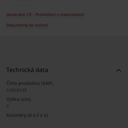
Generátor CE - Prohlášení o vlastnostech
Dokumenty ke stažení
Technická data
Číslo produktu (SAP)
64868348
Výška (cm)
6
Rozměry (d x š x v)
-