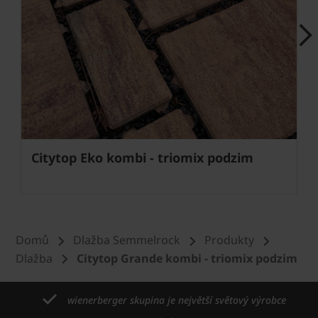
Next
Citytop Eko kombi - triomix podzim
Domů
Dlažba Semmelrock
Produkty
Dlažba
Citytop Grande kombi - triomix podzim
wienerberger skupina je největší světový výrobce