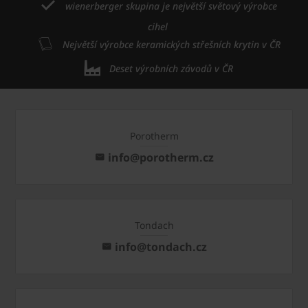
wienerberger skupina je největší světový výrobce
cihel
Největší výrobce keramických střešních krytin v ČR
Deset výrobních závodů v ČR
Porotherm
info@porotherm.cz
Tondach
info@tondach.cz