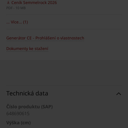
Ceník Semmelrock 2026
PDF - 10 MB
... Více... (1)
Generátor CE - Prohlášení o vlastnostech
Dokumenty ke stažení
Technická data
Číslo produktu (SAP)
648690615
Výška (cm)