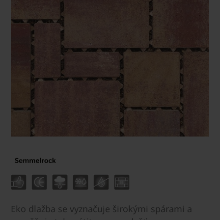
Eko dlažba se vyznačuje širokými spárami a