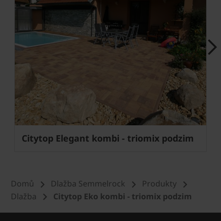
Next
Citytop Elegant kombi - triomix podzim
Domů
Dlažba Semmelrock
Produkty
Dlažba
Citytop Eko kombi - triomix podzim