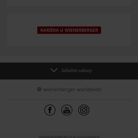
KARIÉRA U WIENERBERGER
Důležité odkazy
wienerberger worldwide
WIENERBERGER NOVINKY