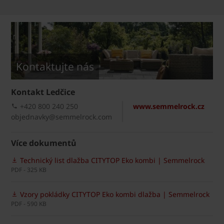
Kontaktujte nás
Kontakt Ledčice
+420 800 240 250
www.semmelrock.cz
objednavky@semmelrock.com
Více dokumentů
Technický list dlažba CITYTOP Eko kombi | Semmelrock
PDF - 325 KB
Vzory pokládky CITYTOP Eko kombi dlažba | Semmelrock
PDF - 590 KB