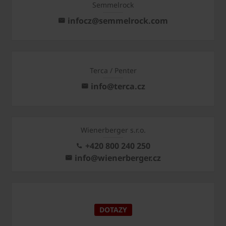
Semmelrock
infocz@semmelrock.com
Terca / Penter
info@terca.cz
Wienerberger s.r.o.
+420 800 240 250
info@wienerberger.cz
DOTAZY