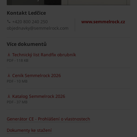
Kontakt Ledčice
+420 800 240 250
www.semmelrock.cz
objednavky@semmelrock.com
Více dokumentů
Technický list Randfix obrubník
PDF - 118 KB
Ceník Semmelrock 2026
PDF - 10 MB
Katalog Semmelrock 2026
PDF - 37 MB
Generátor CE - Prohlášení o vlastnostech
Dokumenty ke stažení