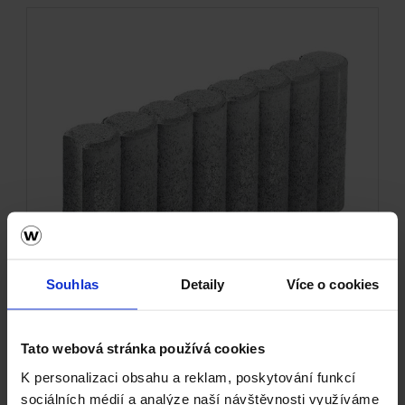
Souhlas
Detaily
Více o cookies
Tato webová stránka používá cookies
K personalizaci obsahu a reklam, poskytování funkcí
Obrubník Randfix - šedá
sociálních médií a analýze naší návštěvnosti využíváme