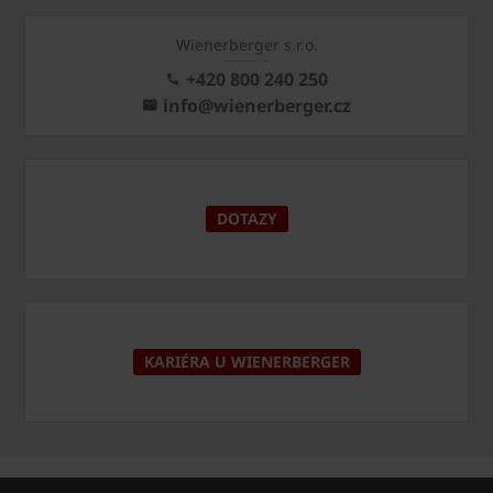
Wienerberger s.r.o.
+420 800 240 250
info@wienerberger.cz
DOTAZY
KARIÉRA U WIENERBERGER