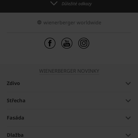
Důležité odkazy
wienerberger worldwide
WIENERBERGER NOVINKY
Zdivo
Střecha
Fasáda
Dlažba