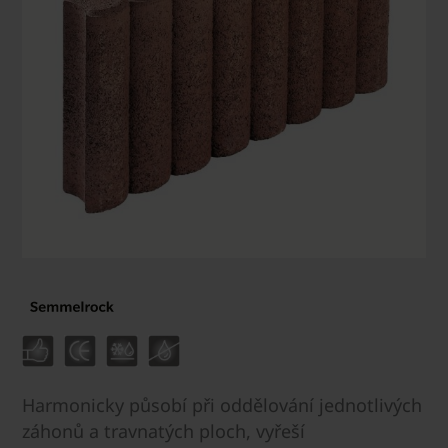
Harmonicky působí při oddělování jednotlivých
záhonů a travnatých ploch, vyřeší