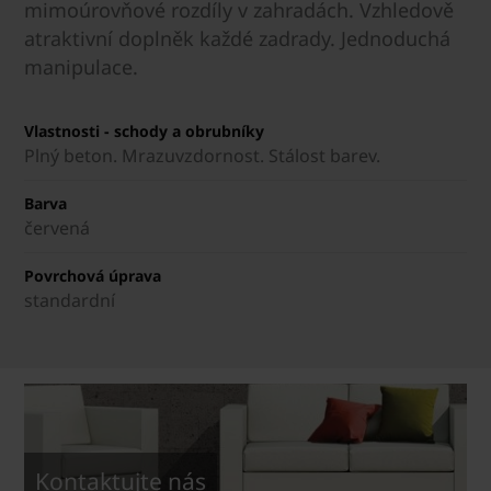
mimoúrovňové rozdíly v zahradách. Vzhledově
atraktivní doplněk každé zadrady. Jednoduchá
manipulace.
Vlastnosti - schody a obrubníky
Plný beton. Mrazuvzdornost. Stálost barev.
Barva
červená
Povrchová úprava
standardní
Kontaktujte nás