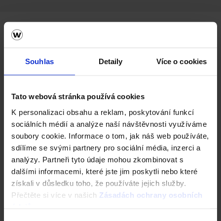
Kombinace a doplňky
Souhlas
Detaily
Více o cookies
Tato webová stránka používá cookies
K personalizaci obsahu a reklam, poskytování funkcí
sociálních médií a analýze naší návštěvnosti využíváme
soubory cookie. Informace o tom, jak náš web používáte,
sdílíme se svými partnery pro sociální média, inzerci a
analýzy. Partneři tyto údaje mohou zkombinovat s
dalšími informacemi, které jste jim poskytli nebo které
Next
získali v důsledku toho, že používáte jejich služby.
Přečtěte si více v našich
Zásadách ochrany osobních
údajů
.