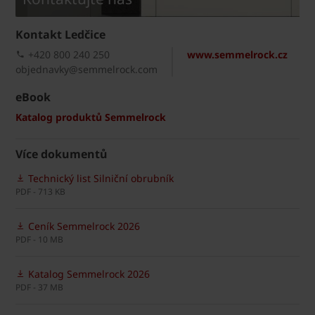
Kontakt Ledčice
+420 800 240 250
www.semmelrock.cz
objednavky@semmelrock.com
eBook
Katalog produktů Semmelrock
Více dokumentů
Technický list Silniční obrubník
PDF - 713 KB
Ceník Semmelrock 2026
PDF - 10 MB
Katalog Semmelrock 2026
PDF - 37 MB