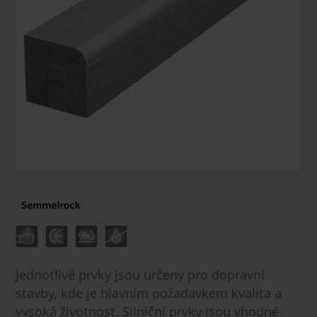
Jednotlivé prvky jsou určeny pro dopravní
stavby, kde je hlavním požadavkem kvalita a
vysoká životnost. Silniční prvky jsou vhodné