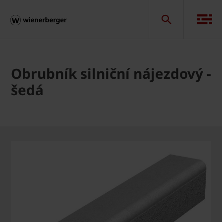
Obrubník silniční nájezdový -
šedá