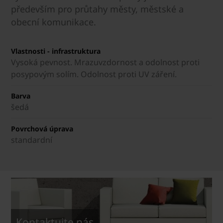
především pro průtahy městy, městské a
obecní komunikace.
Vlastnosti - infrastruktura
Vysoká pevnost. Mrazuvzdornost a odolnost proti
posypovým solím. Odolnost proti UV záření.
Barva
šedá
Povrchová úprava
standardní
Kontaktujte nás