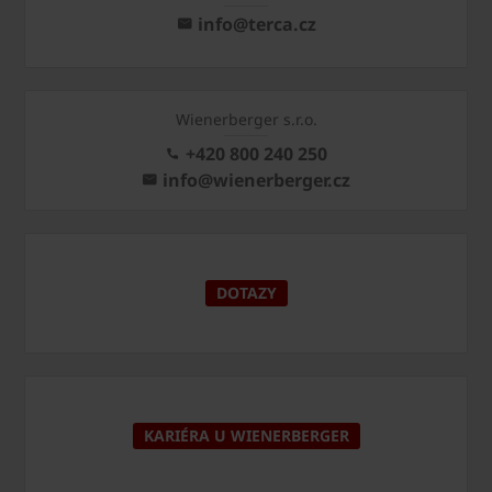
info@terca.cz
Wienerberger s.r.o.
+420 800 240 250
info@wienerberger.cz
DOTAZY
KARIÉRA U WIENERBERGER