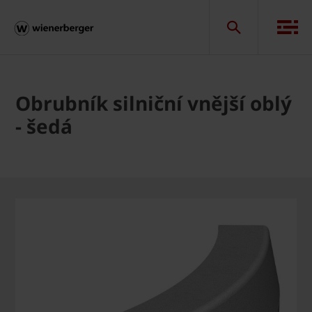
Obrubník silniční vnější oblý
- šedá