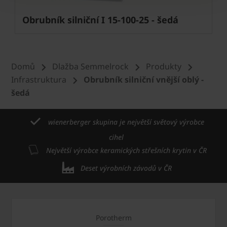
Obrubník silniční I 15-100-25 - šedá
Domů
Dlažba Semmelrock
Produkty
Infrastruktura
Obrubník silniční vnější oblý -
šedá
wienerberger skupina je největší světový výrobce
cihel
Největší výrobce keramických střešních krytin v ČR
Deset výrobních závodů v ČR
Porotherm