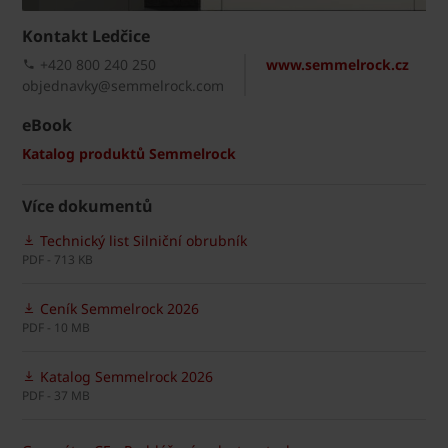
Kontakt Ledčice
+420 800 240 250
www.semmelrock.cz
objednavky@semmelrock.com
eBook
Katalog produktů Semmelrock
Více dokumentů
Technický list Silniční obrubník
PDF - 713 KB
Ceník Semmelrock 2026
PDF - 10 MB
Katalog Semmelrock 2026
PDF - 37 MB