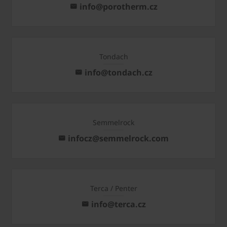
info@porotherm.cz
Tondach
info@tondach.cz
Semmelrock
infocz@semmelrock.com
Terca / Penter
info@terca.cz