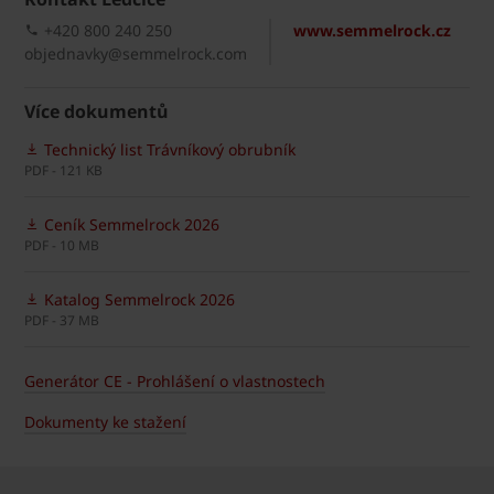
+420 800 240 250
www.semmelrock.cz
objednavky@semmelrock.com
Více dokumentů
Technický list Trávníkový obrubník
PDF - 121 KB
Ceník Semmelrock 2026
PDF - 10 MB
Katalog Semmelrock 2026
PDF - 37 MB
Generátor CE - Prohlášení o vlastnostech
Dokumenty ke stažení