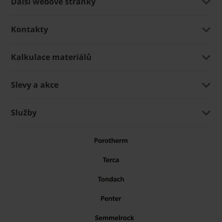
Další webové stránky
Kontakty
Kalkulace materiálů
Slevy a akce
Služby