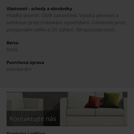
Vlastnosti - schody a obrubníky
Hladký povrch. Oblé zakončení. Vysoká pevnost a
odolnost proti známkám opotřebení. Odolnost proti
posypovým solím a UV záření.. Mrazuvzdornost.
Barva
šedá
Povrchová úprava
standardní
Kontaktujte nás
Kontakt Ledčice