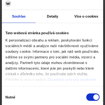
Souhlas
Detaily
Více o cookies
Tato webová stránka používá cookies
K personalizaci obsahu a reklam, poskytování funkcí
sociálních médií a analýze naší návštěvnosti využíváme
soubory cookie. Informace o tom, jak náš web používáte,
sdílíme se svými partnery pro sociální média, inzerci a
analýzy. Partneři tyto údaje mohou zkombinovat s
dalšími informacemi, které jste jim poskytli nebo které
získali v důsledku toho, že používáte jejich služby.
Přečtěte si více v našich
Zásadách ochrany osobních
údajů
.
Obrubník trávníkový - červená
Výběr
Nutné
souhlasu