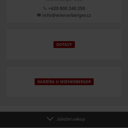
+420 800 240 250
info@wienerberger.cz
DOTAZY
KARIÉRA U WIENERBERGER
Důležité odkazy