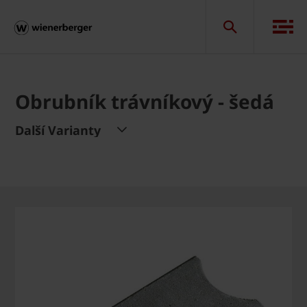
Obrubník trávníkový - šedá
Další Varianty