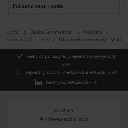
Palisáda mini - šedá
Domů
Dlažba Semmelrock
Produkty
Schody a obrubníky
Obrubník trávníkový - šedá
wienerberger skupina je největší světový výrobce
cihel
Největší výrobce keramických střešních krytin v ČR
Deset výrobních závodů v ČR
Porotherm
info@porotherm.cz