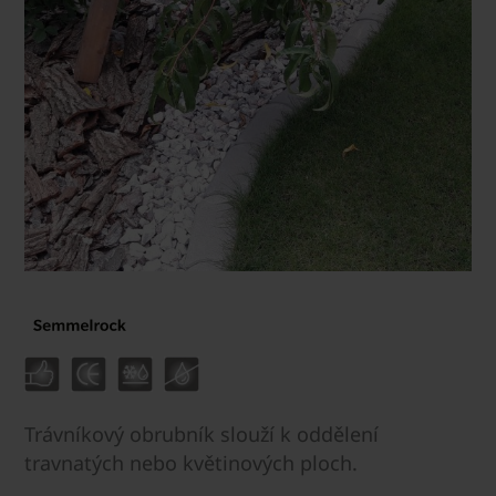
Trávníkový obrubník slouží k oddělení
travnatých nebo květinových ploch.