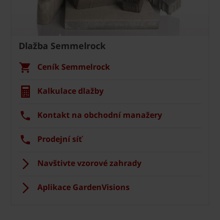
Dlažba Semmelrock
Ceník Semmelrock
Kalkulace dlažby
Kontakt na obchodní manažery
Prodejní síť
Navštivte vzorové zahrady
Aplikace GardenVisions