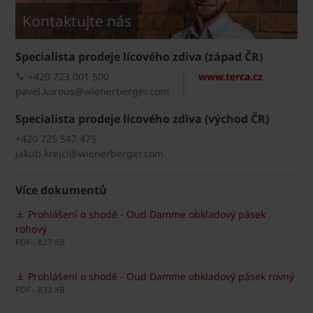
Kontaktujte nás
Specialista prodeje lícového zdiva (západ ČR)
+420 723 001 500
www.terca.cz
pavel.korous@wienerberger.com
Specialista prodeje lícového zdiva (východ ČR)
+420 725 547 475
jakub.krejci@wienerberger.com
Více dokumentů
Prohlášení o shodě - Oud Damme obkladový pásek
rohový
PDF - 827 KB
Prohlášení o shodě - Oud Damme obkladový pásek rovný
PDF - 832 KB