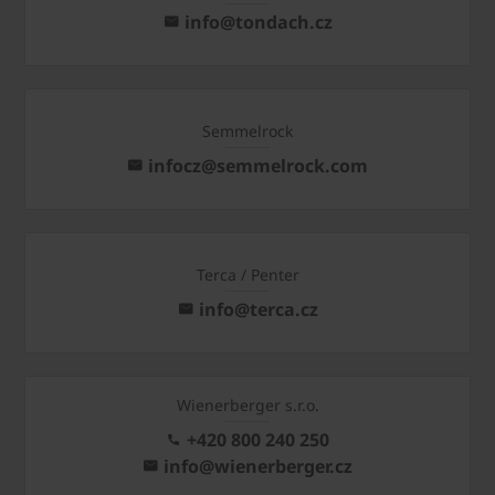
info@tondach.cz
Semmelrock
infocz@semmelrock.com
Terca / Penter
info@terca.cz
Wienerberger s.r.o.
+420 800 240 250
info@wienerberger.cz