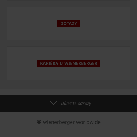
DOTAZY
KARIÉRA U WIENERBERGER
Důležité odkazy
wienerberger worldwide