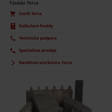
Fasáda Terca
Ceník Terca
Kalkulace fasády
Technická podpora
Specialista prodeje
Navštivte vzorkovnu Terca