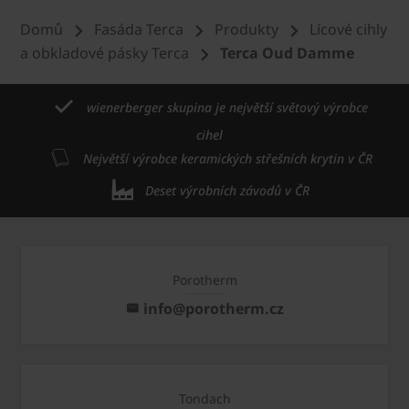
Domů
Fasáda Terca
Produkty
Lícové cihly
a obkladové pásky Terca
Terca Oud Damme
wienerberger skupina je největší světový výrobce
cihel
Největší výrobce keramických střešních krytin v ČR
Deset výrobních závodů v ČR
Porotherm
info@porotherm.cz
Tondach