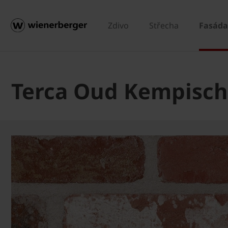
Zdivo
Střecha
Fasáda
Terca Oud Kempisch