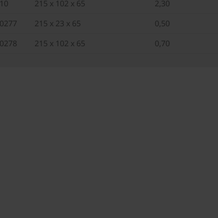
10
215 x 102 x 65
2,30
0277
215 x 23 x 65
0,50
0278
215 x 102 x 65
0,70