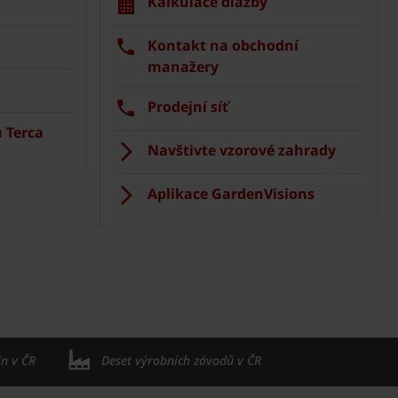
Kalkulace dlažby
Kontakt na obchodní
manažery
Prodejní síť
 Terca
Navštivte vzorové zahrady
Aplikace GardenVisions
in v ČR
Deset výrobních závodů v ČR