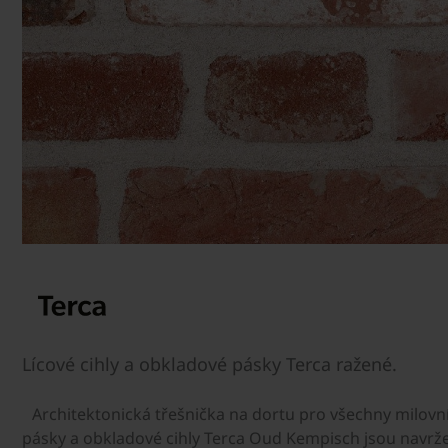
Lícové cihly a obkladové pásky Terca ražené.
Architektonická třešnička na dortu pro všechny milovní
pásky a obkladové cihly Terca Oud Kempisch jsou navrže