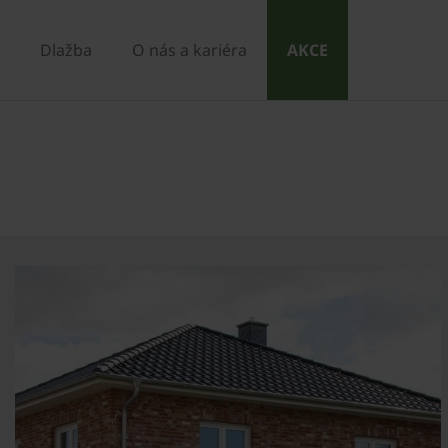
Dlažba
O nás a kariéra
AKCE