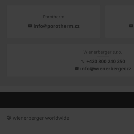
Porotherm
info@porotherm.cz
Wienerberger s.r.o.
+420 800 240 250
info@wienerberger.cz
wienerberger worldwide