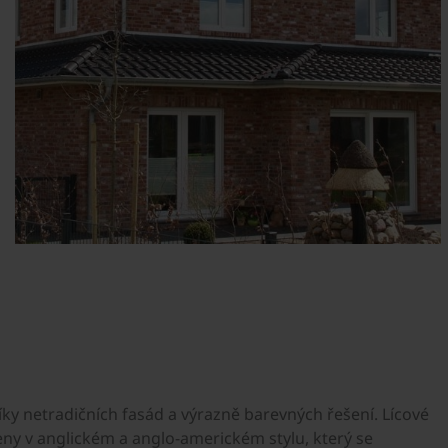
ky netradičních fasád a výrazně barevných řešení. Lícové
ny v anglickém a anglo-americkém stylu, který se