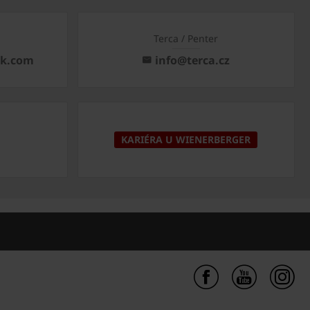
Terca / Penter
ck.com
info@terca.cz
KARIÉRA U WIENERBERGER