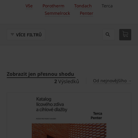
Vše
Porotherm
Tondach
Terca
Semmelrock
Penter
VÍCE FILTRŮ
Zobrazit jen přesnou shodu
Od nejnovějšího
2
Výsledků