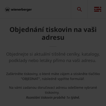
Objednání tiskovin na vaši
adresu
Objednejte si aktuální tištěné ceníky, katalogy,
podklady nebo letáky přímo na vaši adresu.
Zaškrtněte tiskoviny, o které máte zájem a stiskněte tlačítko
"OBJEDNAT", následně vyplňte formulář.
Na vámi zadanou doručovací adresu odešleme vybrané
tiskoviny.
Rozeslání tiskovin probíhá 1x týdně.