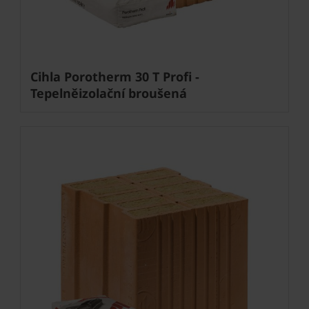
Cihla Porotherm 30 T Profi -
Tepelněizolační broušená