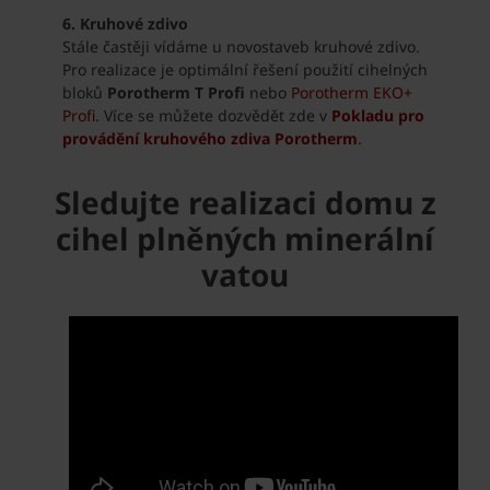
6. Kruhové zdivo
Stále častěji vídáme u novostaveb kruhové zdivo.
Pro realizace je optimální řešení použití cihelných
bloků
Porotherm T Profi
nebo
Porotherm EKO+
Profi
. Více se můžete dozvědět zde v
Pokladu pro
provádění kruhového zdiva Porotherm
.
Sledujte realizaci domu z
cihel plněných minerální
vatou