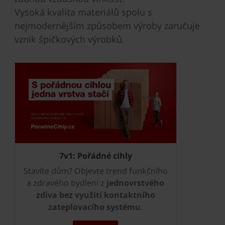
Vysoká kvalita materiálů spolu s
nejmodernějším způsobem výroby zaručuje
vznik špičkových výrobků.
7v1: Pořádné cihly
Stavíte dům? Objevte trend funkčního
a zdravého bydlení z
jednovrstvého
zdiva
bez využití kontaktního
zateplovacího systému
.