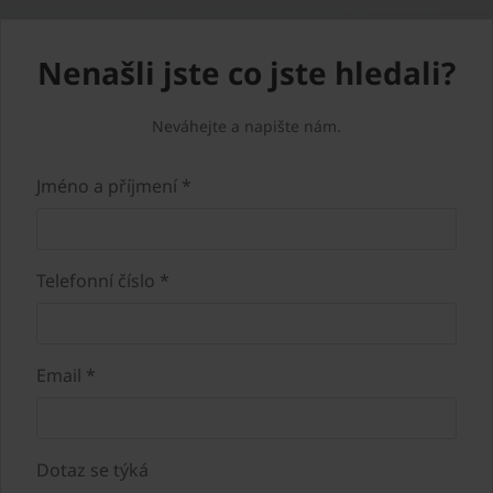
Nenašli jste co jste hledali?
Neváhejte a napište nám.
Jméno a příjmení *
Telefonní číslo *
Email *
Dotaz se týká