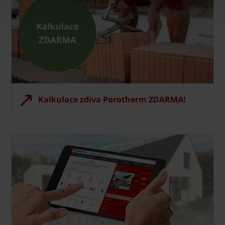
Kalkulace zdiva Porotherm ZDARMA!