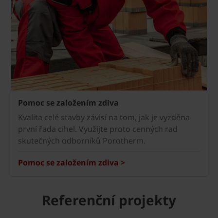
Pomoc se založením zdiva
Kvalita celé stavby závisí na tom, jak je vyzděna
první řada cihel. Využijte proto cenných rad
skutečných odborníků Porotherm.
Pomoc se založením zdiva >
Referenční projekty