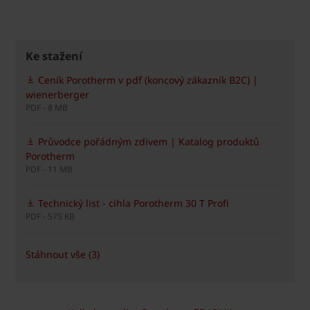
Ke stažení
Ceník Porotherm v pdf (koncový zákazník B2C) |
wienerberger
PDF - 8 MB
Průvodce pořádným zdivem | Katalog produktů
Porotherm
PDF - 11 MB
Technický list - cihla Porotherm 30 T Profi
PDF - 575 KB
Stáhnout vše (3)