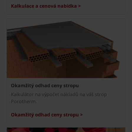
Kalkulace a cenová nabídka >
Okamžitý odhad ceny stropu
Kalkulátor na výpočet nákladů na váš strop
Porotherm.
Okamžitý odhad ceny stropu >