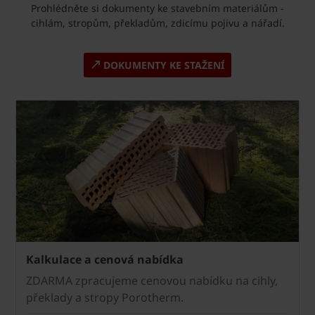
Prohlédněte si dokumenty ke stavebním materiálům -
cihlám, stropům, překladům, zdicímu pojivu a nářadí.
DOKUMENTY KE STAŽENÍ
Kalkulace a cenová nabídka
ZDARMA zpracujeme cenovou nabídku na cihly,
překlady a stropy Porotherm.