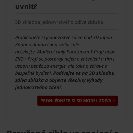
uvnitř
3D skladba jednovrstvého zdiva zblízka
Prohlédněte si jednovrstvé zdivo pod 3D lupou.
Žádnou dodatečnou izolaci ale
nečekejte.
Moderní cihly Porotherm T Profi nebo
EKO+ Profi se postarají nejen o zateplení a tím i
úsporu peněz za energie, ale také o zdravé a
bezpečné bydlení.
Podívejte se na 3D skladbu
zdiva zblízka a objevte všechny výhody
jednovrstvého zdění
.
PROHLÉDNĚTE SI 3D MODEL ZDIVA >