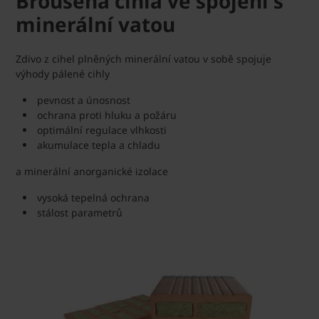
Broušená cihla ve spojení s
minerální vatou
Zdivo z cihel plněných minerální vatou v sobě spojuje
výhody pálené cihly
pevnost a únosnost
ochrana proti hluku a požáru
optimální regulace vlhkosti
akumulace tepla a chladu
a minerální anorganické izolace
vysoká tepelná ochrana
stálost parametrů