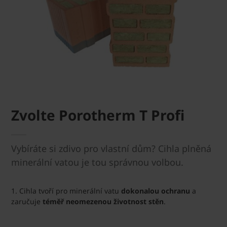
Zvolte Porotherm T Profi
Vybíráte si zdivo pro vlastní dům? Cihla plněná
minerální vatou je tou správnou volbou.
1. Cihla tvoří pro minerální vatu
dokonalou ochranu
a
zaručuje
téměř neomezenou životnost stěn
.