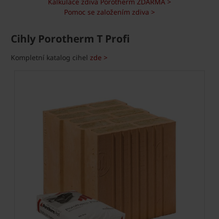
Kalkulace zdiva Porotherm ZDARMA >
Pomoc se založením zdiva >
Cihly Porotherm T Profi
Kompletní katalog cihel
zde >