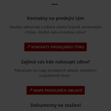
—
Kontakty na prodejní tým
Hledáte odborníka k pálené střešní krytině, keramickým
cihlám, dlažbě nebo lícovému zdivu?
KONTAKTY PRODEJNÍHO TÝMU
Zajímá vás kde nakoupit zdivo?
Pokračujte na mapy prodejních oblastí, stavebnin
a stavebních firem.
MAPA PRODEJNÍCH OBLASTÍ
Dokumenty ke stažení