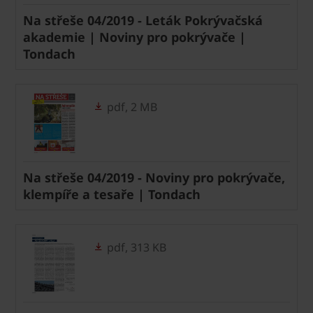
Na střeše 04/2019 - Leták Pokrývačská
akademie | Noviny pro pokrývače |
Tondach
pdf, 2 MB
Na střeše 04/2019 - Noviny pro pokrývače,
klempíře a tesaře | Tondach
pdf, 313 KB