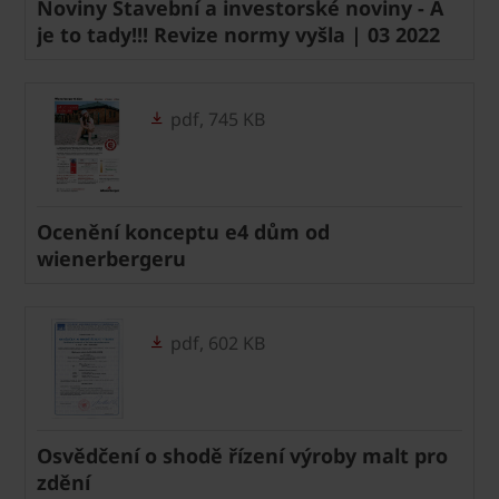
Noviny Stavební a investorské noviny - A
je to tady!!! Revize normy vyšla | 03 2022
pdf, 745 KB
Ocenění konceptu e4 dům od
wienerbergeru
pdf, 602 KB
Osvědčení o shodě řízení výroby malt pro
zdění