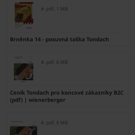
pdf, 1 MB
Brněnka 14 - posuvná taška Tondach
pdf, 6 MB
Ceník Tondach pro koncové zákazníky B2C
(pdf) | wienerberger
pdf, 8 MB