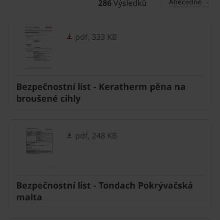
Abecedně
286
Výsledků
pdf, 333 KB
Bezpečnostní list - Keratherm pěna na
broušené cihly
pdf, 248 KB
Bezpečnostní list - Tondach Pokrývačská
malta