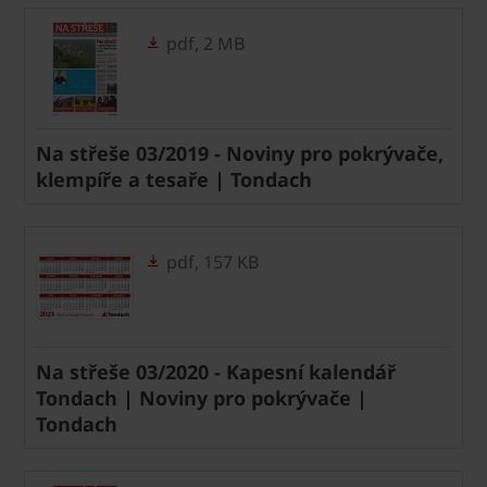
pdf, 2 MB
Na střeše 03/2019 - Noviny pro pokrývače,
klempíře a tesaře | Tondach
pdf, 157 KB
Na střeše 03/2020 - Kapesní kalendář
Tondach | Noviny pro pokrývače |
Tondach