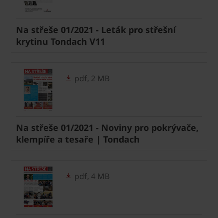
Na střeše 01/2021 - Leták pro střešní
krytinu Tondach V11
pdf, 2 MB
Na střeše 01/2021 - Noviny pro pokrývače,
klempíře a tesaře | Tondach
pdf, 4 MB