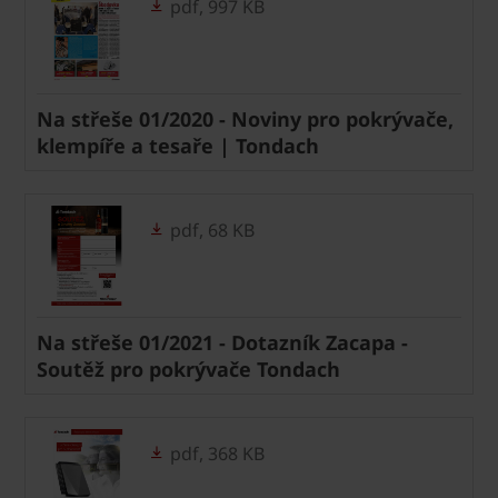
pdf, 997 KB
Na střeše 01/2020 - Noviny pro pokrývače,
klempíře a tesaře | Tondach
pdf, 68 KB
Na střeše 01/2021 - Dotazník Zacapa -
Soutěž pro pokrývače Tondach
pdf, 368 KB