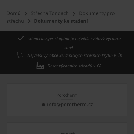
Domů
Střecha Tondach
Dokumenty pro
střechu
Dokumenty ke stažení
wienerberger skupina je největší světový výrobce
cihel
Největší výrobce keramických střešních krytin v ČR
Deset výrobních závodů v ČR
Porotherm
info@porotherm.cz
Tondach