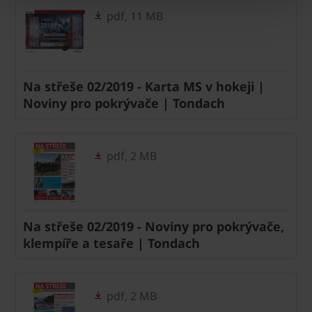
pdf, 11 MB
Na střeše 02/2019 - Karta MS v hokeji |
Noviny pro pokrývače | Tondach
pdf, 2 MB
Na střeše 02/2019 - Noviny pro pokrývače,
klempíře a tesaře | Tondach
pdf, 2 MB