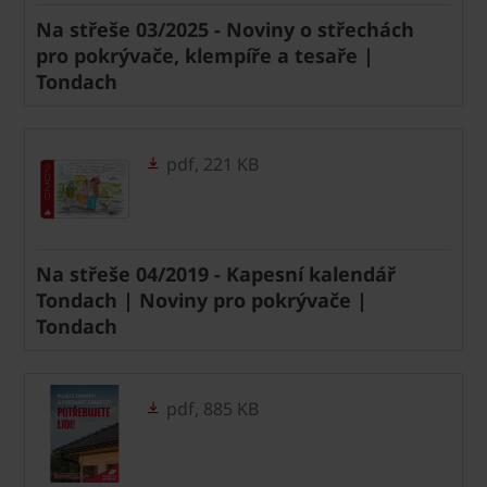
Na střeše 03/2025 - Noviny o střechách
pro pokrývače, klempíře a tesaře |
Tondach
pdf, 221 KB
Na střeše 04/2019 - Kapesní kalendář
Tondach | Noviny pro pokrývače |
Tondach
pdf, 885 KB