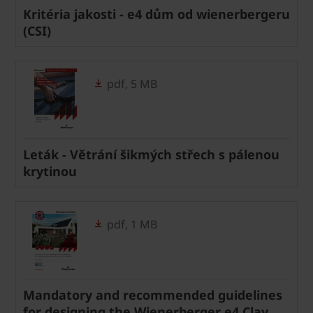
Kritéria jakosti - e4 dům od wienerbergeru
(CSI)
pdf, 5 MB
Leták - Větrání šikmých střech s pálenou
krytinou
pdf, 1 MB
Mandatory and recommended guidelines
for designing the Wienerberger e4 Clay