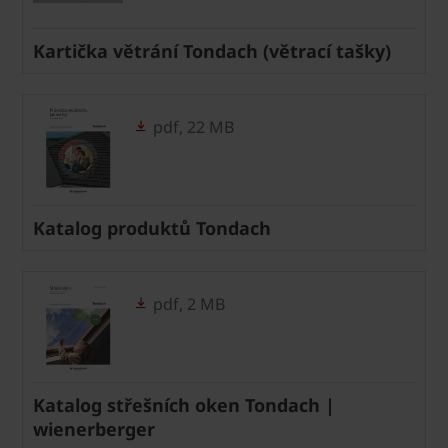
Kartička větrání Tondach (větrací tašky)
pdf, 22 MB
Katalog produktů Tondach
pdf, 2 MB
Katalog střešních oken Tondach |
wienerberger