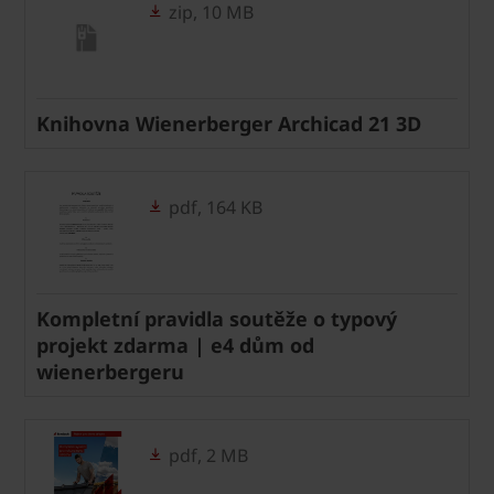
zip, 10 MB
Knihovna Wienerberger Archicad 21 3D
pdf, 164 KB
Kompletní pravidla soutěže o typový
projekt zdarma | e4 dům od
wienerbergeru
pdf, 2 MB