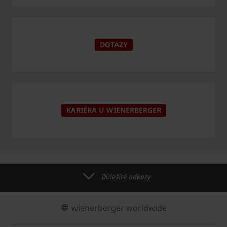
DOTAZY
KARIÉRA U WIENERBERGER
Důležité odkazy
wienerberger worldwide