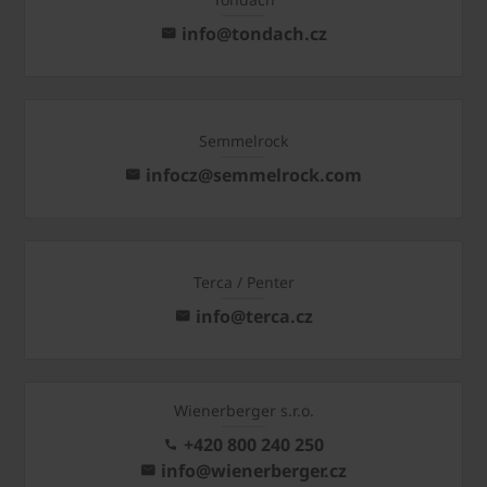
info@tondach.cz
Semmelrock
infocz@semmelrock.com
Terca / Penter
info@terca.cz
Wienerberger s.r.o.
+420 800 240 250
info@wienerberger.cz