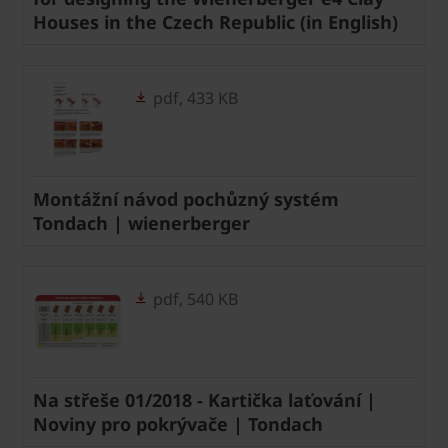
Houses in the Czech Republic (in English)
pdf, 433 KB
Montážní návod pochůzný systém
Tondach | wienerberger
pdf, 540 KB
Na střeše 01/2018 - Kartička laťování |
Noviny pro pokrývače | Tondach