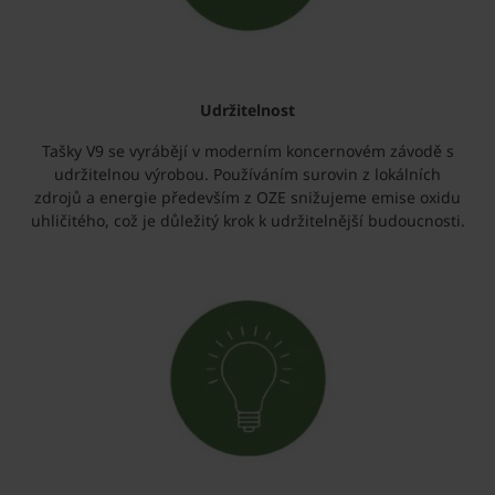
Udržitelnost
Tašky V9 se vyrábějí v moderním koncernovém závodě s
udržitelnou výrobou. Používáním surovin z lokálních
zdrojů a energie především z OZE snižujeme emise oxidu
uhličitého, což je důležitý krok k udržitelnější budoucnosti.