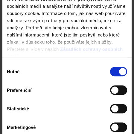
sociálních médií a analýze naší návštěvnosti využíváme
soubory cookie. Informace o tom, jak náš web používáte,
sdílíme se svými partnery pro sociální média, inzerci a
analýzy. Partneři tyto údaje mohou zkombinovat s
dalšími informacemi, které jste jim poskytli nebo které
získali v důsledku toho, že používáte jejich služby.
Přečtěte si více v našich
Zásadách ochrany osobních
údajů
.
Výběr
Nutné
souhlasu
Preferenční
Statistické
Kalkulace střešní krytiny
Tondach ZDARMA
Marketingové