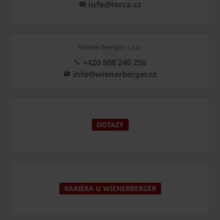
info@terca.cz
Wienerberger s.r.o.
+420 800 240 250
info@wienerberger.cz
DOTAZY
KARIÉRA U WIENERBERGER