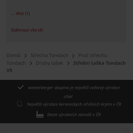
... Více (1)
Stáhnout vše (4)
Domů
Střecha Tondach
Proč střechu
Tondach
Druhy tašek
Střešní taška Tondach
V9
wienerberger skupina je největší světový výrobce
cihel
Největší výrobce keramických střešních krytin v ČR
Deset výrobních závodů v ČR