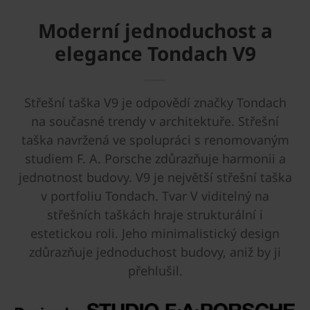
Moderní jednoduchost a
elegance Tondach V9
Střešní taška V9 je odpovědí značky Tondach
na současné trendy v architektuře. Střešní
taška navržená ve spolupráci s renomovaným
studiem F. A. Porsche zdůrazňuje harmonii a
jednotnost budovy. V9 je největší střešní taška
v portfoliu Tondach. Tvar V viditelný na
střešních taškách hraje strukturální i
estetickou roli. Jeho minimalistický design
zdůrazňuje jednoduchost budovy, aniž by ji
přehlušil.