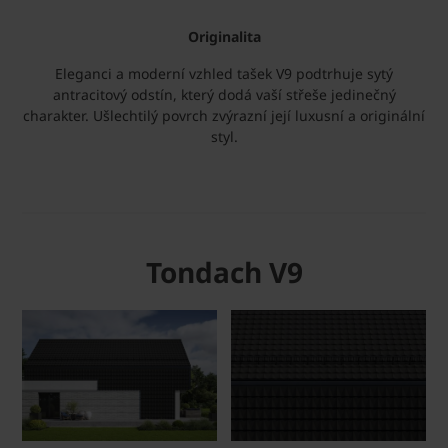
Originalita
Eleganci a moderní vzhled tašek V9 podtrhuje sytý
antracitový odstín, který dodá vaší střeše jedinečný
charakter. Ušlechtilý povrch zvýrazní její luxusní a originální
styl.
Tondach V9