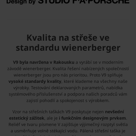
Kvalita na střeše ve
standardu wienerberger
V9 byla navržena v Rakousku
a vyrábí se v moderním
závodě wienerberger. Kvalita řešení nabízených společností
wienerberger jsou pro nás prioritou. Proto V9 splňuje
vysoké standardy kvality
, které klademe na všechny naše
výrobky. Testování deklarovaných parametrů, nabídka
systémového příslušenství a podpora našich poradců vám
zajistí pohodlí a spokojenost s výrobkem.
Vzor na střešních taškách V9 poskytuje nejen
nevšední
estetický zážitek
, ale je
i funkčním designovým prvkem
.
Reliéf ve tvaru písmene V zajišťuje výjimečný rozptyl světla
a usměrňuje volně stékající vodu. Pálená střešní taška je