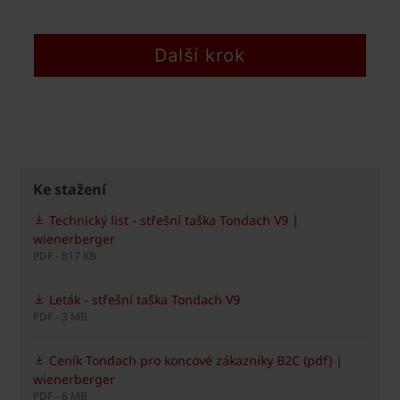
Ke stažení
Technický list - střešní taška Tondach V9 |
wienerberger
PDF - 817 KB
Leták - střešní taška Tondach V9
PDF - 3 MB
Ceník Tondach pro koncové zákazníky B2C (pdf) |
wienerberger
PDF - 6 MB