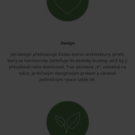
Design
Její design představuje čistou esenci architektury: prvek,
který se harmonicky začleňuje do estetiky budovy, aniž by ji
převyšoval nebo dominoval. Tvar písmene „V“, viditelný na
tašce, je klíčovým designovým prvkem a zároveň
jedinečným rysem tašek V9.