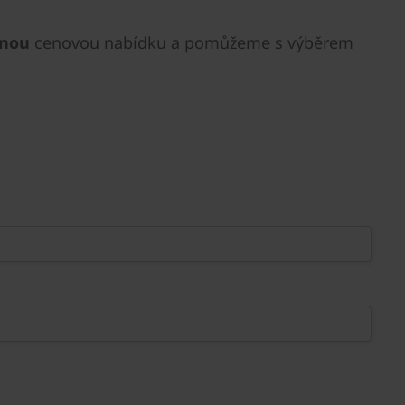
znou
cenovou nabídku a pomůžeme s výběrem