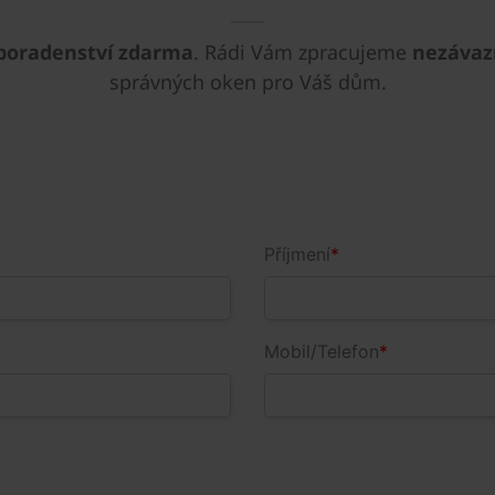
poradenství zdarma
. Rádi Vám zpracujeme
nezáva
správných oken pro Váš dům.