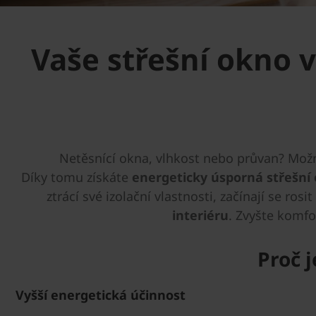
Vaše střešní okno 
Netěsnící okna, vlhkost nebo průvan? Možná
Díky tomu získáte
energeticky úsporná střešní
ztrácí své izolační vlastnosti, začínají se ros
interiéru
. Zvyšte komfo
Proč 
Vyšší energetická účinnost