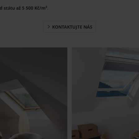
 státu až 5 500 Kč/m²
.
KONTAKTUJTE NÁS