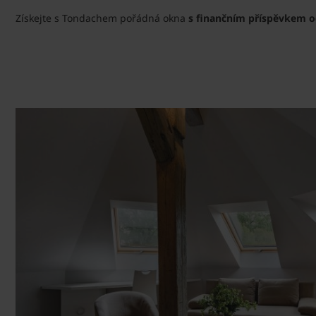
Získejte s Tondachem pořádná okna
s finančním příspěvkem od