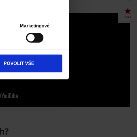
Akce
Marketingové
Dokumenty
ke stažení
Produkty
POVOLIT VŠE
Kontakty
h?