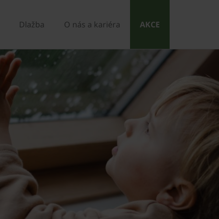
Dlažba
O nás a kariéra
AKCE