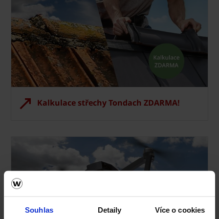
Kalkulace střechy Tondach ZDARMA!
Souhlas
Detaily
Více o cookies