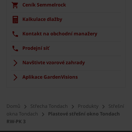
Ceník Semmelrock
Kalkulace dlažby
Kontakt na obchodní manažery
Prodejní síť
Navštivte vzorové zahrady
Aplikace GardenVisions
Domů
Střecha Tondach
Produkty
Střešní
okna Tondach
Plastové střešní okno Tondach
RW-PK 3