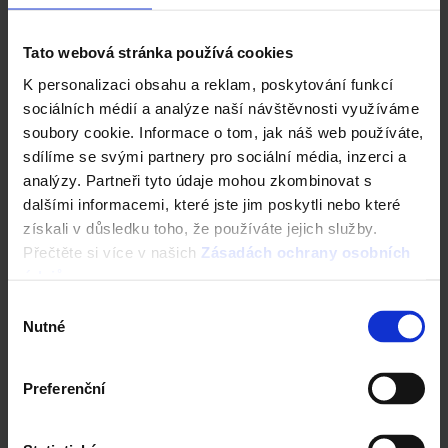
Tato webová stránka používá cookies
Kontrola střechy před rekonstrukcí
K personalizaci obsahu a reklam, poskytování funkcí
sociálních médií a analýze naší návštěvnosti využíváme
soubory cookie. Informace o tom, jak náš web používáte,
sdílíme se svými partnery pro sociální média, inzerci a
Nástroje a služby
analýzy. Partneři tyto údaje mohou zkombinovat s
dalšími informacemi, které jste jim poskytli nebo které
získali v důsledku toho, že používáte jejich služby.
Přečtěte si více v našich
Zásadách ochrany osobních
údajů
.
Výběr
Nutné
souhlasu
Preferenční
Zdivo Porotherm