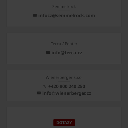
Semmelrock
infocz@semmelrock.com
Terca / Penter
info@terca.cz
Wienerberger s.r.o.
+420 800 240 250
info@wienerberger.cz
DOTAZY