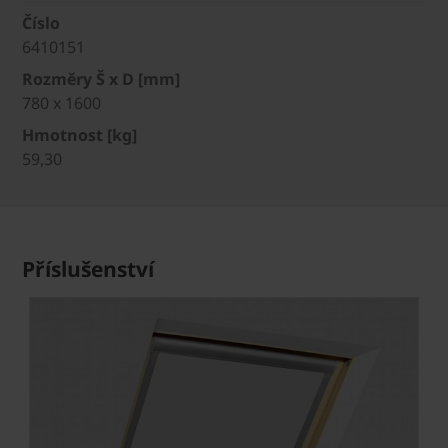
Číslo
6410151
Rozměry Š x D [mm]
780 x 1600
Hmotnost [kg]
59,30
Příslušenství