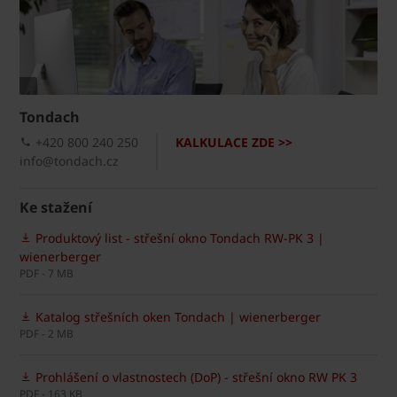
Tondach
+420 800 240 250
KALKULACE ZDE >>
info@tondach.cz
Ke stažení
Produktový list - střešní okno Tondach RW-PK 3 |
wienerberger
PDF - 7 MB
Katalog střešních oken Tondach | wienerberger
PDF - 2 MB
Prohlášení o vlastnostech (DoP) - střešní okno RW PK 3
PDF - 163 KB