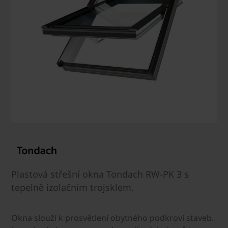
Plastová střešní okna Tondach RW-PK 3 s
tepelně izolačním trojsklem.
Okna slouží k prosvětlení obytného podkroví staveb.