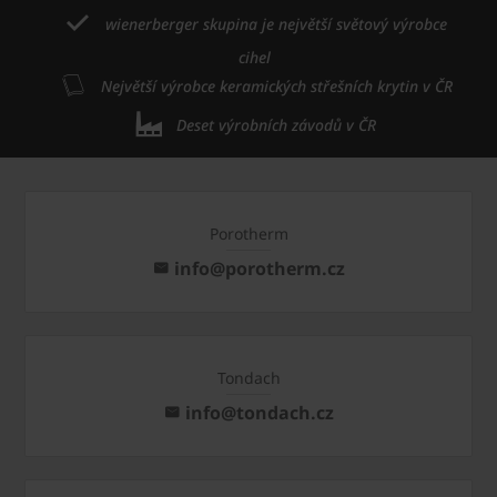
wienerberger skupina je největší světový výrobce
cihel
Největší výrobce keramických střešních krytin v ČR
Deset výrobních závodů v ČR
Porotherm
info@porotherm.cz
Tondach
info@tondach.cz