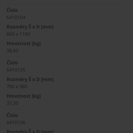
Číslo
6410104
Rozměry Š x D [mm]
660 x 1180
Hmotnost [kg]
38,60
Číslo
6410105
Rozměry Š x D [mm]
780 x 980
Hmotnost [kg]
37,50
Číslo
6410106
Rozměry Š x D [mm]