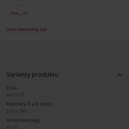
... Více... (1)
Další dokumenty zde
Varianty produktu
Číslo
6410103
Rozměry Š x D [mm]
550 x 780
Hmotnost [kg]
25,10