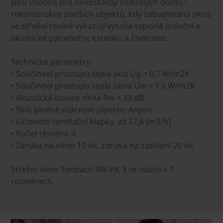
Jsou vhodná pro novostavby rodinných domů i
rekonstrukce starších objektů, kdy zabudovaná okna
ve střešní rovině vykazují vysoké tepelně izolační a
akustické parametry, estetiku a životnost.
Technické parametry:
• Součinitel prostupu tepla skla Ug = 0,7 W/m2K
• Součinitel prostupu tepla okna Uw = 1,0 W/m2K
• Akustická izolace okna Rw = 33 dB
• Sklo plněné vzácným plynem: Argon
• Účinnost ventilační klapky: až 27,6 [m3/h]
• Počet těsnění: 4
• Záruka na okno 10 let, záruka na zasklení 20 let
Střešní okno Tondach RW-PK 3 se nabízí v 7
rozměrech.