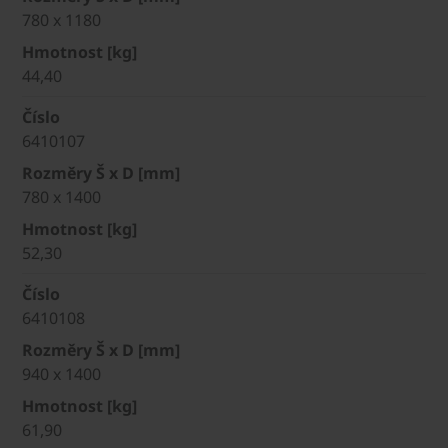
780 x 1180
Hmotnost [kg]
44,40
Číslo
6410107
Rozměry Š x D [mm]
780 x 1400
Hmotnost [kg]
52,30
Číslo
6410108
Rozměry Š x D [mm]
940 x 1400
Hmotnost [kg]
61,90