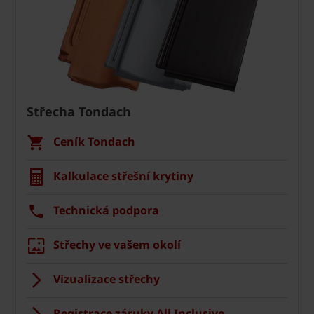
Střecha Tondach
Ceník Tondach
Kalkulace střešní krytiny
Technická podpora
Střechy ve vašem okolí
Vizualizace střechy
Registrace záruky All Inclusive