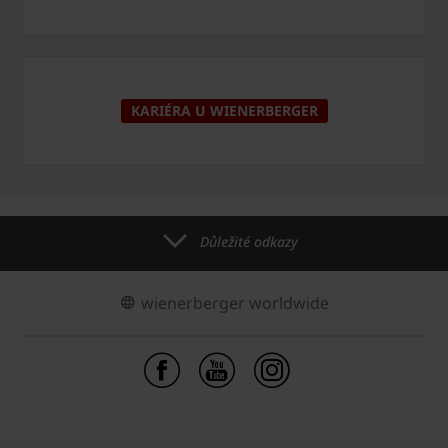
KARIÉRA U WIENERBERGER
Důležité odkazy
wienerberger worldwide