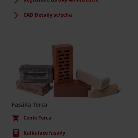
CAD Detaily střecha
Fasáda Terca
Ceník Terca
Kalkulace fasády