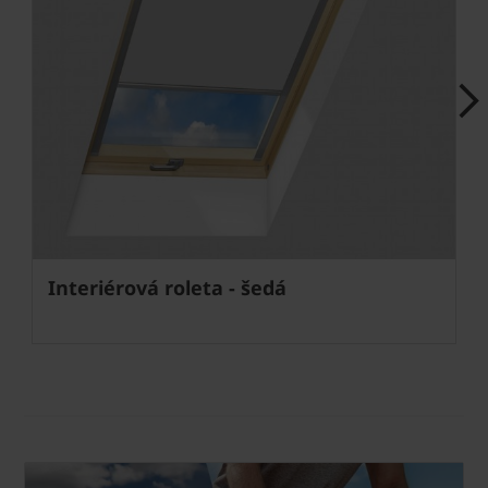
Next
Interiérová roleta - šedá