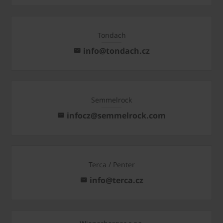
Tondach
info@tondach.cz
Semmelrock
infocz@semmelrock.com
Terca / Penter
info@terca.cz