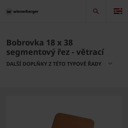
Bobrovka 18 x 38
segmentový řez - větrací
DALŠÍ DOPLŇKY Z TÉTO TYPOVÉ ŘADY