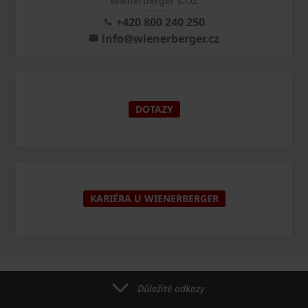
Wienerberger s.r.o.
+420 800 240 250
info@wienerberger.cz
DOTAZY
KARIÉRA U WIENERBERGER
Důležité odkazy