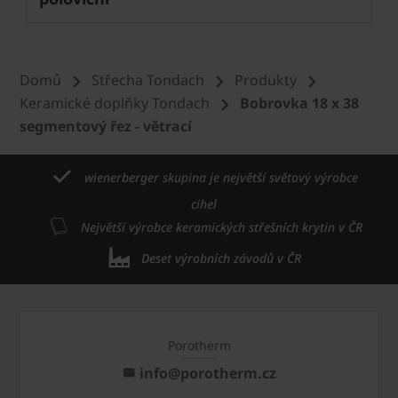
Domů
Střecha Tondach
Produkty
Keramické doplňky Tondach
Bobrovka 18 x 38
segmentový řez - větrací
wienerberger skupina je největší světový výrobce
cihel
Největší výrobce keramických střešních krytin v ČR
Deset výrobních závodů v ČR
Porotherm
info@porotherm.cz