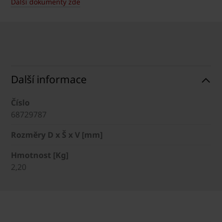
Další dokumenty zde
Další informace
Číslo
68729787
Rozměry D x Š x V [mm]
Hmotnost [Kg]
2,20