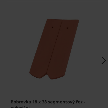
Next
Bobrovka 18 x 38 segmentový řez -
poloviční