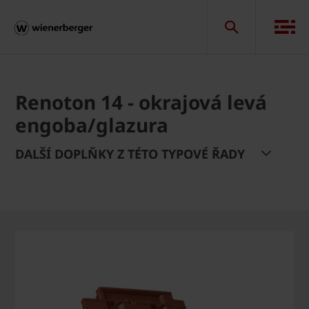
Renoton 14 - okrajová levá
engoba/glazura
DALŠÍ DOPLŇKY Z TÉTO TYPOVÉ ŘADY