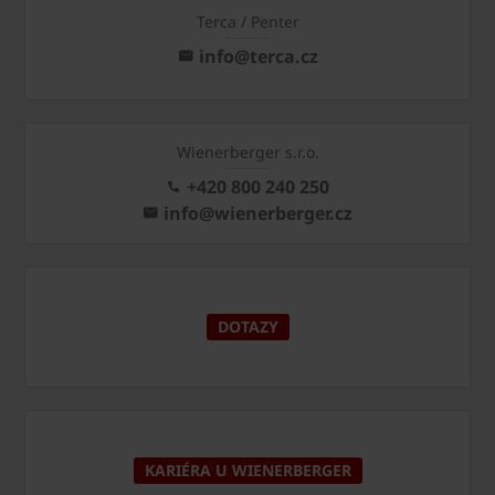
Terca / Penter
info@terca.cz
Wienerberger s.r.o.
+420 800 240 250
info@wienerberger.cz
DOTAZY
KARIÉRA U WIENERBERGER