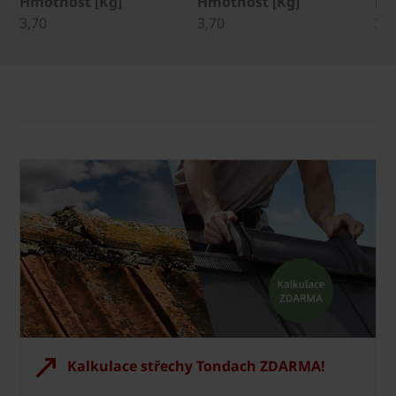
Hmotnost [Kg]
Hmotnost [Kg]
Hm
3,70
3,70
3,7
Kalkulace střechy Tondach ZDARMA!