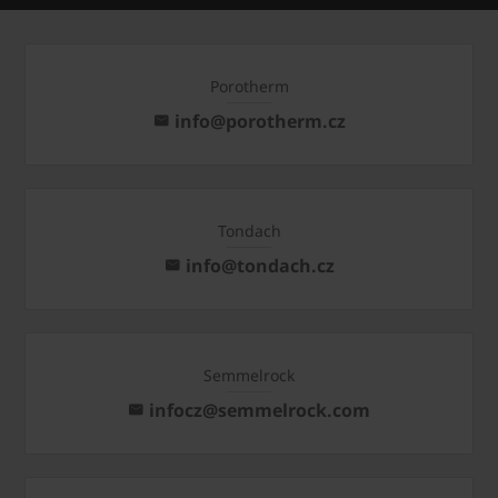
Porotherm
info@porotherm.cz
Tondach
info@tondach.cz
Semmelrock
infocz@semmelrock.com