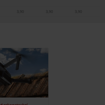
3,90
3,90
3,90
ed rekonstrukcí