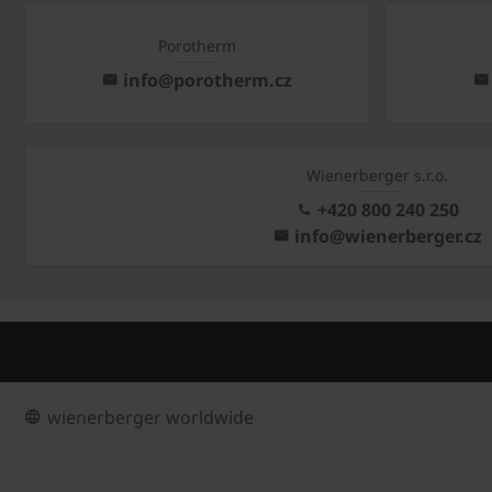
Porotherm
info@porotherm.cz
Wienerberger s.r.o.
+420 800 240 250
info@wienerberger.cz
wienerberger worldwide