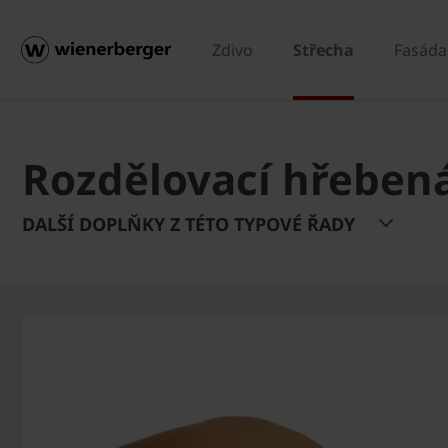
Zdivo
Střecha
Fasáda
Rozdělovací hřebená
DALŠÍ DOPLŇKY Z TÉTO TYPOVÉ ŘADY