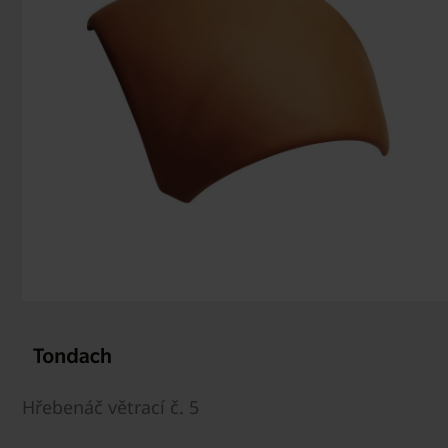
Hřebenáč větrací č. 5