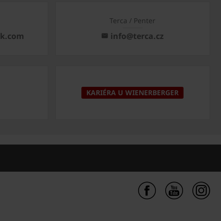
Terca / Penter
ck.com
info@terca.cz
KARIÉRA U WIENERBERGER