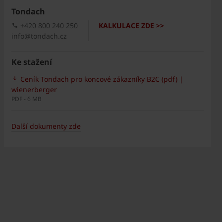
Tondach
+420 800 240 250
KALKULACE ZDE >>
info@tondach.cz
Ke stažení
Ceník Tondach pro koncové zákazníky B2C (pdf) |
wienerberger
PDF - 6 MB
Další dokumenty zde