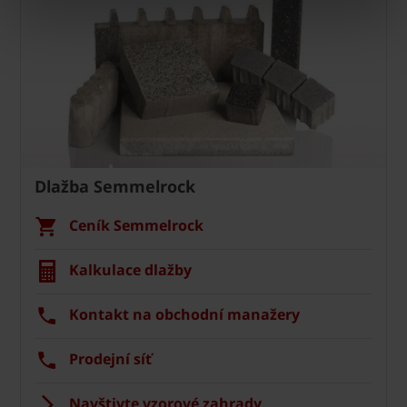
Dlažba Semmelrock
Ceník Semmelrock
Kalkulace dlažby
Kontakt na obchodní manažery
Prodejní síť
Navštivte vzorové zahrady