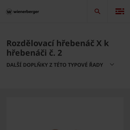
Rozdělovací hřebenáč X k
hřebenáči č. 2
DALŠÍ DOPLŇKY Z TÉTO TYPOVÉ ŘADY