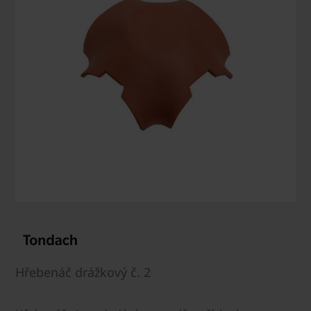
Hřebenáč drážkový č. 2