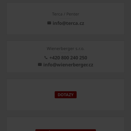
Terca / Penter
info@terca.cz
Wienerberger s.r.o.
+420 800 240 250
info@wienerberger.cz
DOTAZY