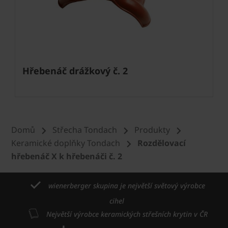
Hřebenáč drážkový č. 2
Domů
Střecha Tondach
Produkty
Keramické doplňky Tondach
Rozdělovací
hřebenáč X k hřebenáči č. 2
wienerberger skupina je největší světový výrobce
cihel
Největší výrobce keramických střešních krytin v ČR