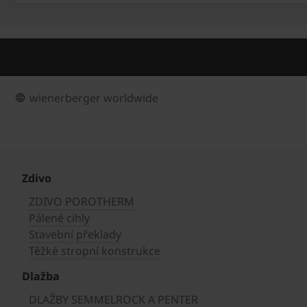
wienerberger worldwide
Zdivo
ZDIVO POROTHERM
Pálené cihly
Stavební překlady
Těžké stropní konstrukce
Dlažba
DLAŽBY SEMMELROCK A PENTER