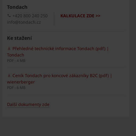
Tondach
+420 800 240 250
KALKULACE ZDE >>
info@tondach.cz
Ke stažení
Přehledné technické informace Tondach (pdf) |
Tondach
PDF - 4 MB
Ceník Tondach pro koncové zákazníky B2C (pdf) |
wienerberger
PDF - 6 MB
Další dokumenty zde