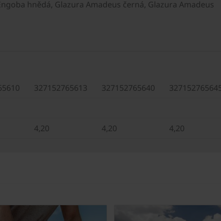
 Engoba hnědá, Glazura Amadeus černá, Glazura Amadeus
65610
327152765613
327152765640
32715276564
4,20
4,20
4,20