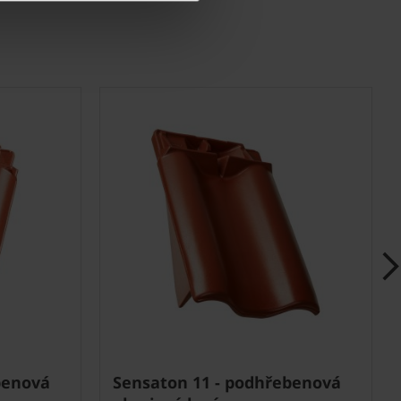
benová
Sensaton 11 - podhřebenová