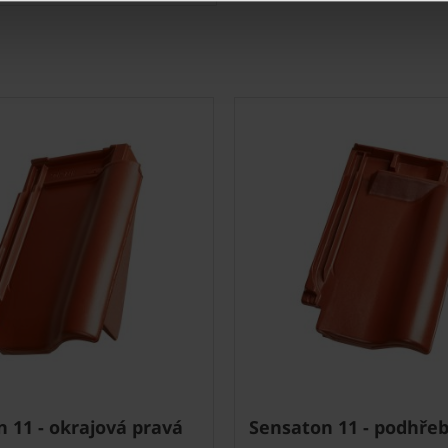
 11 - okrajová pravá
Sensaton 11 - podhře