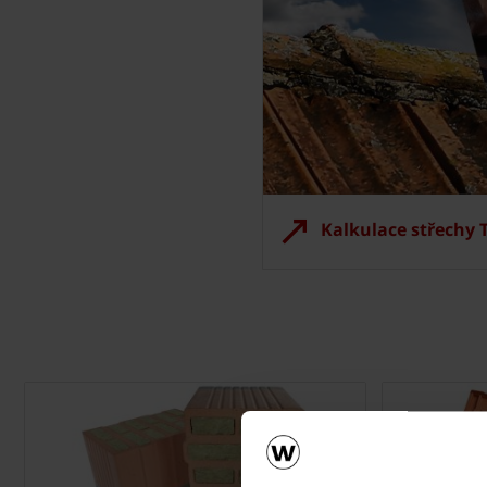
Kalkulace střechy