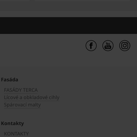
Fasáda
FASÁDY TERCA
Lícové a obkladové cihly
Spárovací malty
Kontakty
KONTAKTY