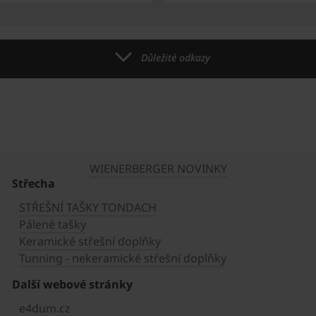
Důležité odkazy
WIENERBERGER NOVINKY
Střecha
STŘEŠNÍ TAŠKY TONDACH
Pálené tašky
Keramické střešní doplňky
Tunning - nekeramické střešní doplňky
Další webové stránky
e4dum.cz