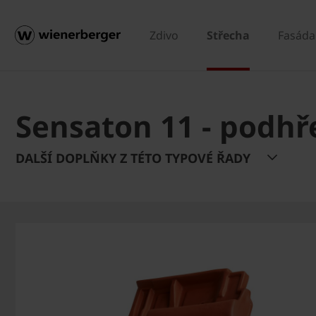
Zdivo
Střecha
Fasáda
Sensaton 11 - podhř
DALŠÍ DOPLŇKY Z TÉTO TYPOVÉ ŘADY