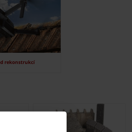
ed rekonstrukcí