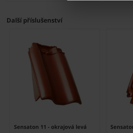
Další příslušenství
Next
Sensaton 11 - okrajová levá
Sensaton