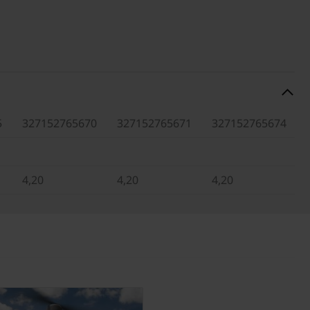
5
327152765670
327152765671
327152765674
4,20
4,20
4,20