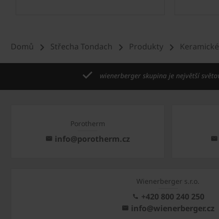
Domů
Střecha Tondach
Produkty
Keramické
wienerberger skupina je největší světo
Porotherm
info@porotherm.cz
Wienerberger s.r.o.
+420 800 240 250
info@wienerberger.cz