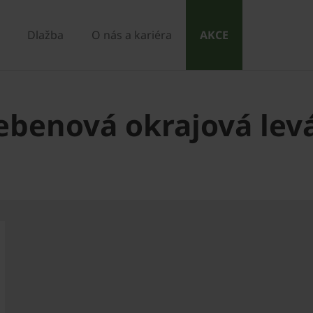
Dlažba
O nás a kariéra
AKCE
ebenová okrajová lev