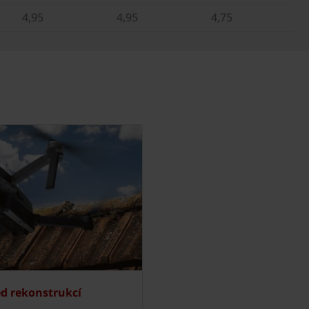
4,95
4,95
4,75
ed rekonstrukcí