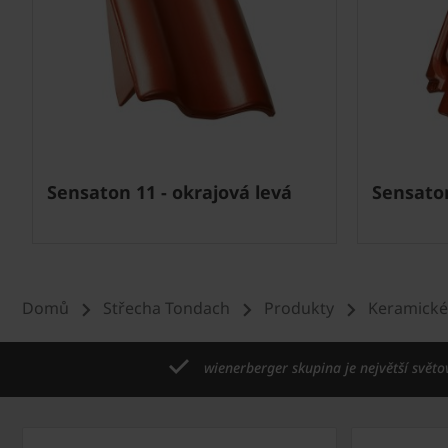
Next
Sensaton 11 - okrajová levá
Sensaton
Domů
Střecha Tondach
Produkty
Keramické
wienerberger skupina je největší světo