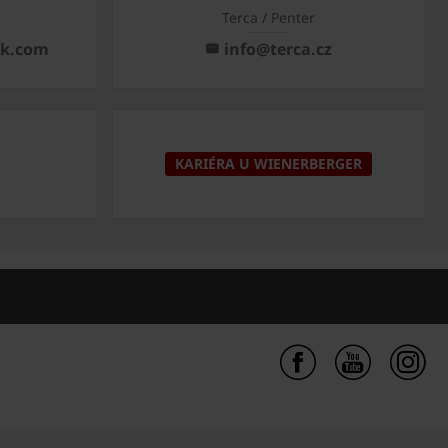
Terca / Penter
ck.com
info@terca.cz
KARIÉRA U WIENERBERGER