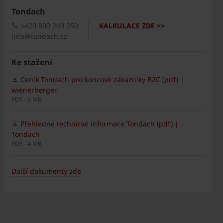
Tondach
+420 800 240 250
KALKULACE ZDE >>
info@tondach.cz
Ke stažení
Ceník Tondach pro koncové zákazníky B2C (pdf) |
wienerberger
PDF - 6 MB
Přehledné technické informace Tondach (pdf) |
Tondach
PDF - 4 MB
Další dokumenty zde