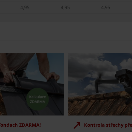
4,95
4,95
4,95
 Tondach ZDARMA!
Kontrola střechy př