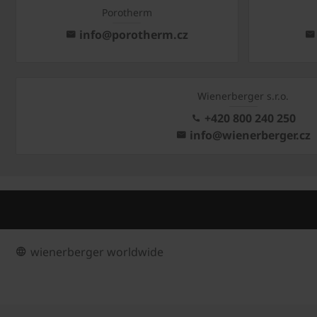
Porotherm
info@porotherm.cz
Wienerberger s.r.o.
+420 800 240 250
info@wienerberger.cz
wienerberger worldwide