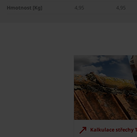
Hmotnost [Kg]
4,95
4,95
Kalkulace střechy