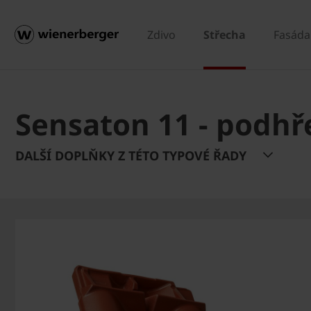
Zdivo
Střecha
Fasáda
Sensaton 11 - podhř
DALŠÍ DOPLŇKY Z TÉTO TYPOVÉ ŘADY