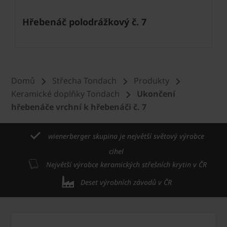
Hřebenáč polodrážkový č. 7
Domů
Střecha Tondach
Produkty
Keramické doplňky Tondach
Ukončení
hřebenáče vrchní k hřebenáči č. 7
wienerberger skupina je největší světový výrobce
cihel
Největší výrobce keramických střešních krytin v ČR
Deset výrobních závodů v ČR