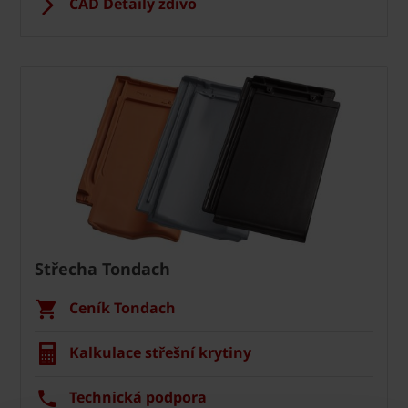
CAD Detaily zdivo
Střecha Tondach
Ceník Tondach
Kalkulace střešní krytiny
Technická podpora