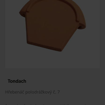
Hřebenáč polodrážkový č. 7