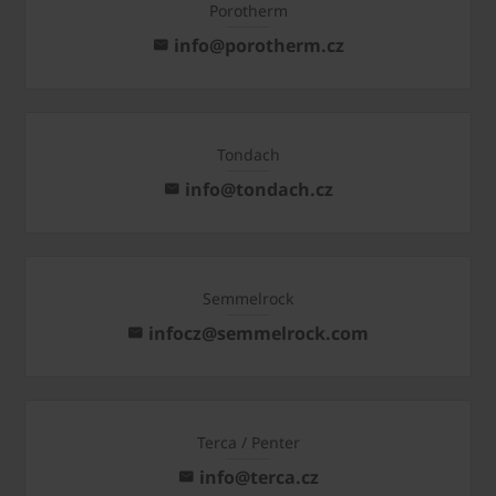
Porotherm
info@porotherm.cz
Tondach
info@tondach.cz
Semmelrock
infocz@semmelrock.com
Terca / Penter
info@terca.cz