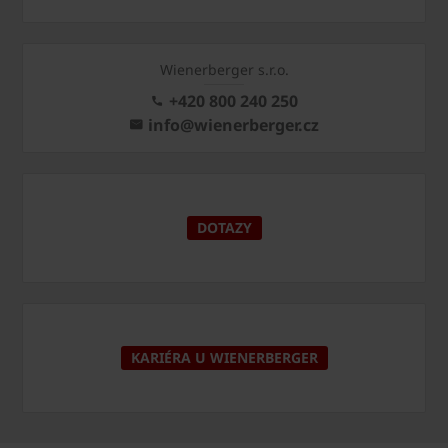
Wienerberger s.r.o.
+420 800 240 250
info@wienerberger.cz
DOTAZY
KARIÉRA U WIENERBERGER