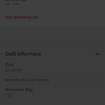
PDF - 6 MB
Další dokumenty zde
Další informace
Číslo
68729791
Rozměry D x Š x V [mm]
Hmotnost [Kg]
1,27