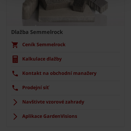
Dlažba Semmelrock
Ceník Semmelrock
Kalkulace dlažby
Kontakt na obchodní manažery
Prodejní síť
Navštivte vzorové zahrady
Aplikace GardenVisions