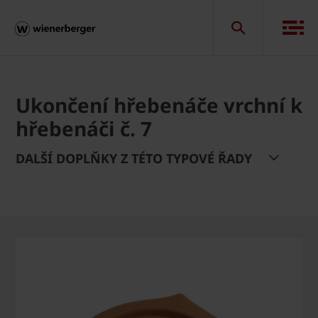
Ukončení hřebenáče vrchní k
hřebenáči č. 7
DALŠÍ DOPLŇKY Z TÉTO TYPOVÉ ŘADY