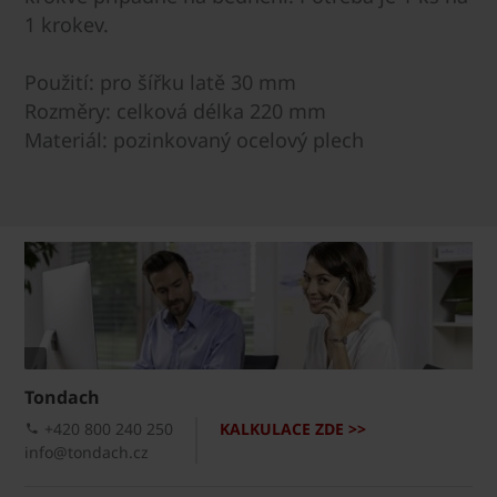
1 krokev.
Použití: pro šířku latě 30 mm
Rozměry: celková délka 220 mm
Materiál: pozinkovaný ocelový plech
Tondach
+420 800 240 250
KALKULACE ZDE >>
info@tondach.cz