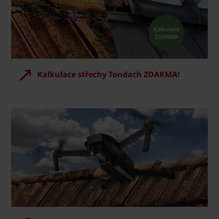
Kalkulace střechy Tondach ZDARMA!