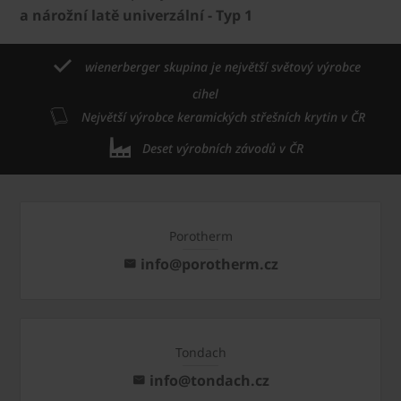
a nárožní latě univerzální - Typ 1
wienerberger skupina je největší světový výrobce
cihel
Největší výrobce keramických střešních krytin v ČR
Deset výrobních závodů v ČR
Porotherm
info@porotherm.cz
Tondach
info@tondach.cz