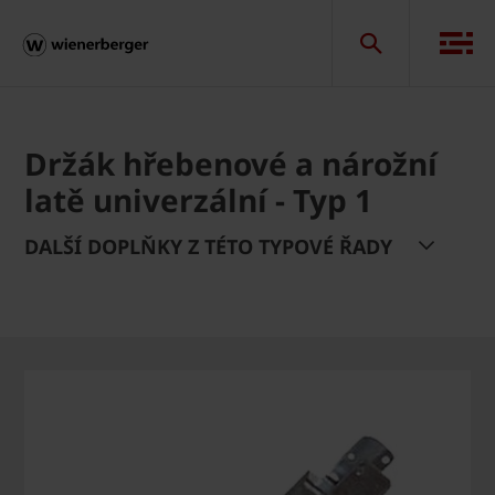
Držák hřebenové a nárožní
latě univerzální - Typ 1
DALŠÍ DOPLŇKY Z TÉTO TYPOVÉ ŘADY