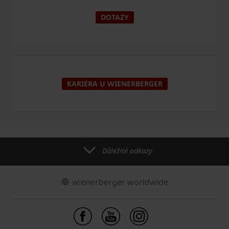
DOTAZY
KARIÉRA U WIENERBERGER
Důležité odkazy
wienerberger worldwide