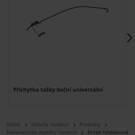
Next
Příchytka tašky boční univerzální
Domů
Střecha Tondach
Produkty
Nekeramické doplňky Tondach
Držák hřebenové