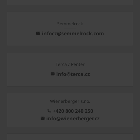
Semmelrock
infocz@semmelrock.com
Terca / Penter
info@terca.cz
Wienerberger s.r.o.
+420 800 240 250
info@wienerberger.cz