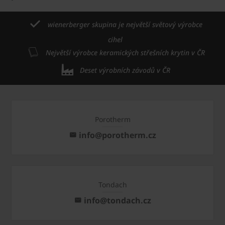
wienerberger skupina je největší světový výrobce
cihel
Největší výrobce keramických střešních krytin v ČR
Deset výrobních závodů v ČR
Porotherm
info@porotherm.cz
Tondach
info@tondach.cz