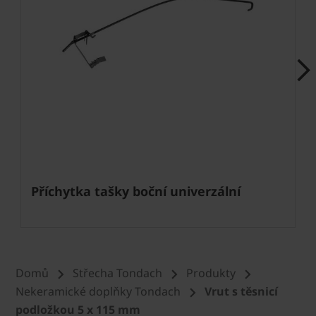
Next
Příchytka tašky boční univerzální
Domů
Střecha Tondach
Produkty
Nekeramické doplňky Tondach
Vrut s těsnicí
podložkou 5 x 115 mm