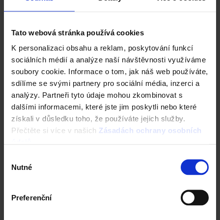
Tato webová stránka používá cookies
K personalizaci obsahu a reklam, poskytování funkcí
sociálních médií a analýze naší návštěvnosti využíváme
soubory cookie. Informace o tom, jak náš web používáte,
sdílíme se svými partnery pro sociální média, inzerci a
analýzy. Partneři tyto údaje mohou zkombinovat s
dalšími informacemi, které jste jim poskytli nebo které
získali v důsledku toho, že používáte jejich služby.
Fasáda Terca
Přečtěte si více v našich
Zásadách ochrany osobních
údajů
.
Ceník Terca
Výběr
Nutné
souhlasu
Kalkulace fasády
Technická podpora
Preferenční
Specialista prodeje