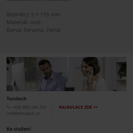
Rozměry: 5 × 115 mm
Materiál: ocel
Barva: červená, černá
Tondach
+420 800 240 250
KALKULACE ZDE >>
info@tondach.cz
Ke stažení