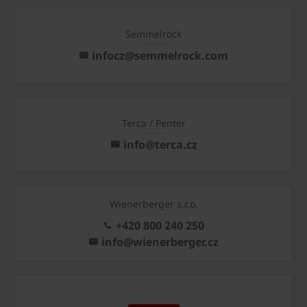
Semmelrock
infocz@semmelrock.com
Terca / Penter
info@terca.cz
Wienerberger s.r.o.
+420 800 240 250
info@wienerberger.cz