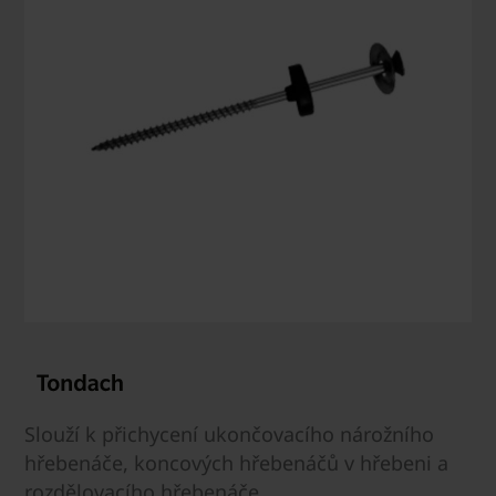
Slouží k přichycení ukončovacího nárožního
hřebenáče, koncových hřebenáčů v hřebeni a
rozdělovacího hřebenáče.