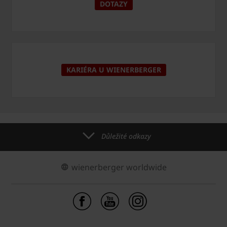
DOTAZY
KARIÉRA U WIENERBERGER
Důležité odkazy
wienerberger worldwide