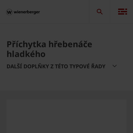
Příchytka hřebenáče
hladkého
DALŠÍ DOPLŇKY Z TÉTO TYPOVÉ ŘADY