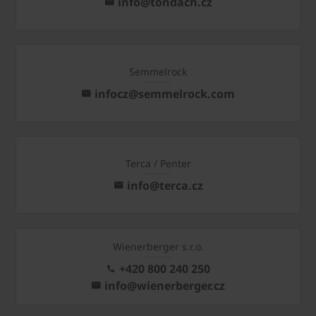
info@tondach.cz
Semmelrock
infocz@semmelrock.com
Terca / Penter
info@terca.cz
Wienerberger s.r.o.
+420 800 240 250
info@wienerberger.cz