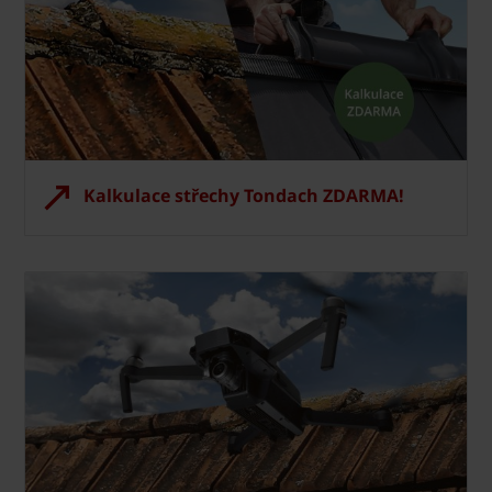
Kalkulace střechy Tondach ZDARMA!