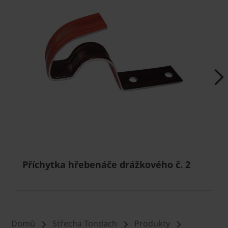
Next
Příchytka hřebenáče drážkového č. 2
Domů
Střecha Tondach
Produkty