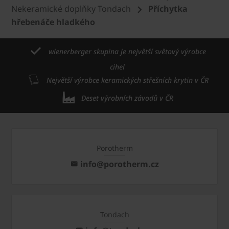
Nekeramické doplňky Tondach
Příchytka
hřebenáče hladkého
wienerberger skupina je největší světový výrobce
cihel
Největší výrobce keramických střešních krytin v ČR
Deset výrobních závodů v ČR
Porotherm
info@porotherm.cz
Tondach