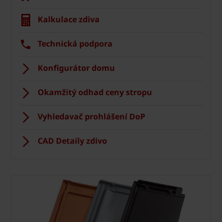
Kalkulace zdiva
Technická podpora
Konfigurátor domu
Okamžitý odhad ceny stropu
Vyhledavač prohlášení DoP
CAD Detaily zdivo