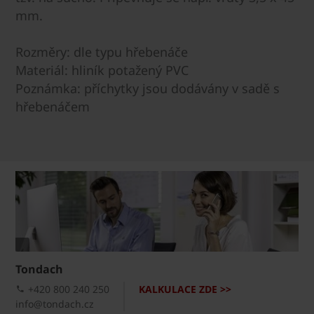
mm.
Rozměry: dle typu hřebenáče
Materiál: hliník potažený PVC
Poznámka: příchytky jsou dodávány v sadě s
hřebenáčem
Tondach
+420 800 240 250
KALKULACE ZDE >>
info@tondach.cz