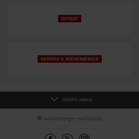
DOTAZY
KARIÉRA U WIENERBERGER
Důležité odkazy
wienerberger worldwide