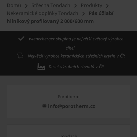
Domů
Střecha Tondach
Produkty
Nekeramické doplňky Tondach
Pás úžlabí
hliníkový profilovaný 2 000/600 mm
wienerberger skupina je největší světový výrobce
cihel
Největší výrobce keramických střešních krytin v ČR
Deset výrobních závodů v ČR
Porotherm
info@porotherm.cz
Tondach