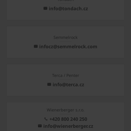
info@tondach.cz
Semmelrock
infocz@semmelrock.com
Terca / Penter
info@terca.cz
Wienerberger s.r.o.
+420 800 240 250
info@wienerberger.cz