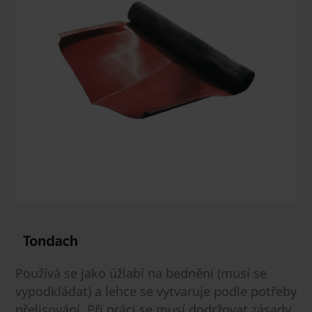
Používá se jako úžlabí na bednění (musí se
vypodkládat) a lehce se vytvaruje podle potřeby
přelisování. Při práci se musí dodržovat zásady