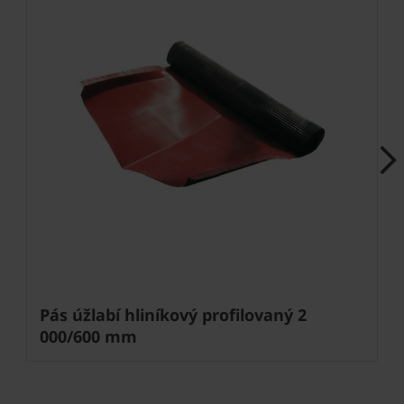
Next
Pás úžlabí hliníkový profilovaný 2
000/600 mm