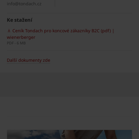
info@tondach.cz
Ke stažení
Ceník Tondach pro koncové zákazníky B2C (pdf) |
wienerberger
PDF - 6 MB
Další dokumenty zde