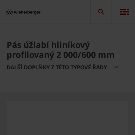
Pás úžlabí hliníkový
profilovaný 2 000/600 mm
DALŠÍ DOPLŇKY Z TÉTO TYPOVÉ ŘADY