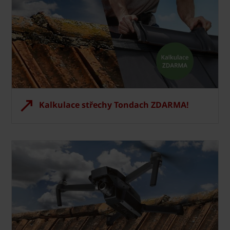
Kalkulace střechy Tondach ZDARMA!