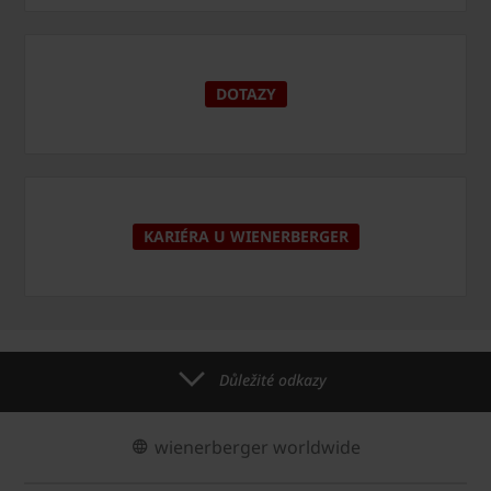
DOTAZY
KARIÉRA U WIENERBERGER
Důležité odkazy
wienerberger worldwide