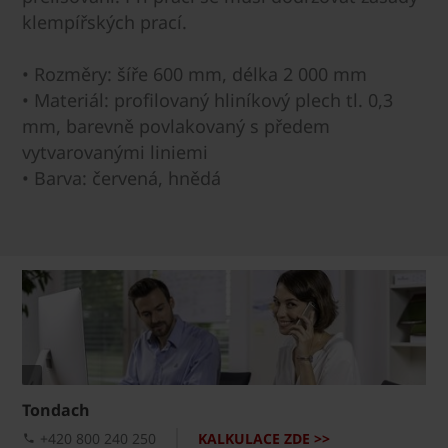
klempířských prací.
• Rozměry: šíře 600 mm, délka 2 000 mm
• Materiál: profilovaný hliníkový plech tl. 0,3
mm, barevně povlakovaný s předem
vytvarovanými liniemi
• Barva: červená, hnědá
Tondach
+420 800 240 250
KALKULACE ZDE >>