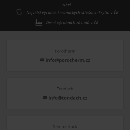
cihel
Největší výrobce keramických střešních krytin v ČR
Deset výrobních závodů v ČR
Porotherm
info@porotherm.cz
Tondach
info@tondach.cz
Semmelrock