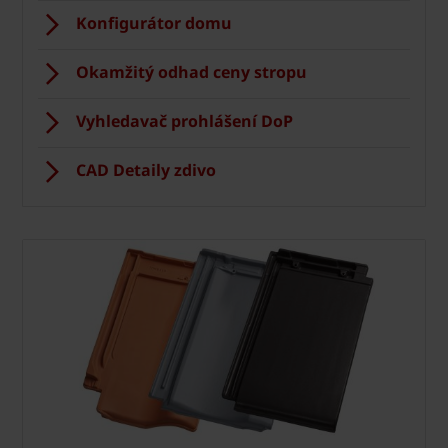
Konfigurátor domu
Okamžitý odhad ceny stropu
Vyhledavač prohlášení DoP
CAD Detaily zdivo