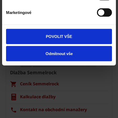
Marketingové
POVOLIT VŠE
Odmítnout vše
Dlažba Semmelrock
Ceník Semmelrock
Kalkulace dlažby
Kontakt na obchodní manažery