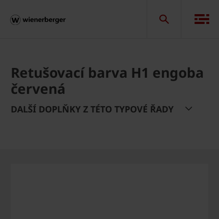
Retušovací barva H1 engoba
červená
DALŠÍ DOPLŇKY Z TÉTO TYPOVÉ ŘADY