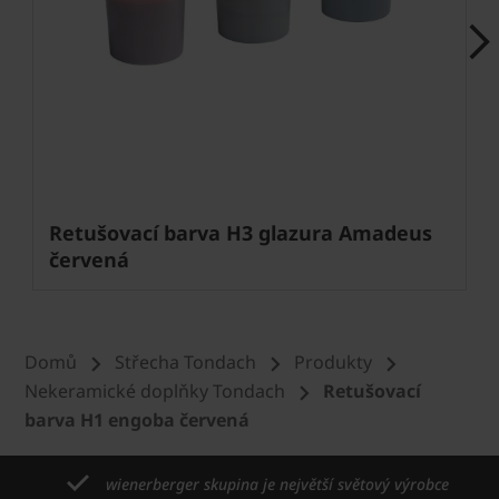
Next
Retušovací barva H3 glazura Amadeus
červená
Domů
Střecha Tondach
Produkty
Nekeramické doplňky Tondach
Retušovací
barva H1 engoba červená
wienerberger skupina je největší světový výrobce