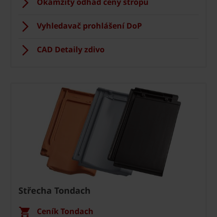
Okamžitý odhad ceny stropu
Vyhledavač prohlášení DoP
CAD Detaily zdivo
Střecha Tondach
Ceník Tondach