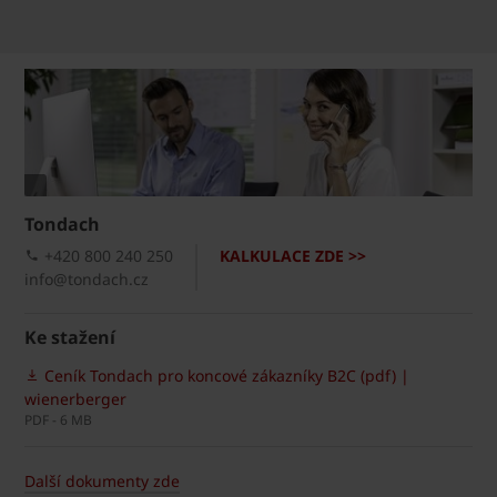
Tondach
+420 800 240 250
KALKULACE ZDE >>
info@tondach.cz
Ke stažení
Ceník Tondach pro koncové zákazníky B2C (pdf) |
wienerberger
PDF - 6 MB
Další dokumenty zde