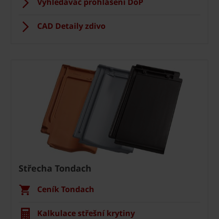
Vyhledavač prohlášení DoP
CAD Detaily zdivo
Střecha Tondach
Ceník Tondach
Kalkulace střešní krytiny