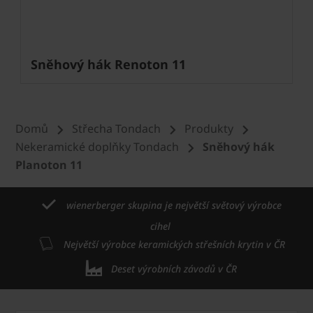
Sněhový hák Renoton 11
Domů
Střecha Tondach
Produkty
Nekeramické doplňky Tondach
Sněhový hák
Planoton 11
wienerberger skupina je největší světový výrobce
cihel
Největší výrobce keramických střešních krytin v ČR
Deset výrobních závodů v ČR