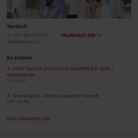
Tondach
+420 800 240 250
KALKULACE ZDE >>
info@tondach.cz
Ke stažení
Ceník Tondach pro koncové zákazníky B2C (pdf) |
wienerberger
PDF - 6 MB
Technický list - Sněhová opatření Tondach
PDF - 205 KB
Další dokumenty zde