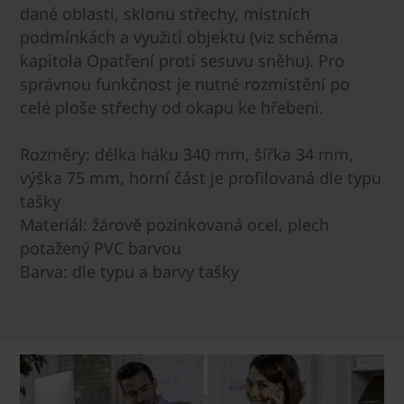
dané oblasti, sklonu střechy, místních
podmínkách a využití objektu (viz schéma
kapitola Opatření proti sesuvu sněhu). Pro
správnou funkčnost je nutné rozmístění po
celé ploše střechy od okapu ke hřebeni.
Rozměry: délka háku 340 mm, šířka 34 mm,
výška 75 mm, horní část je profilovaná dle typu
tašky
Materiál: žárově pozinkovaná ocel, plech
potažený PVC barvou
Barva: dle typu a barvy tašky