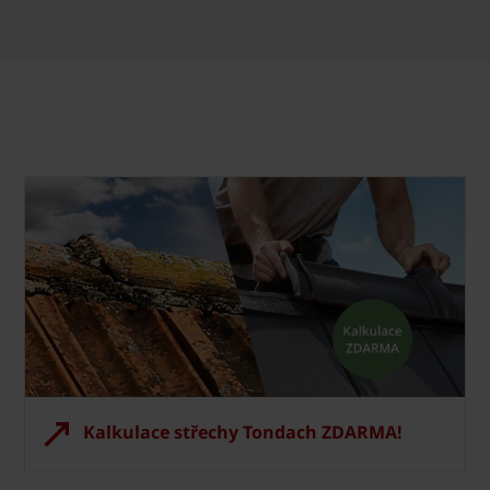
Kalkulace střechy Tondach ZDARMA!