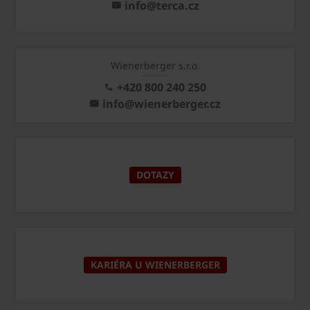
info@terca.cz
Wienerberger s.r.o.
+420 800 240 250
info@wienerberger.cz
DOTAZY
KARIÉRA U WIENERBERGER