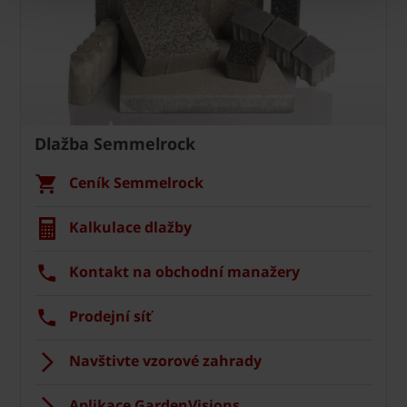
Dlažba Semmelrock
Ceník Semmelrock
Kalkulace dlažby
Kontakt na obchodní manažery
Prodejní síť
Navštivte vzorové zahrady
Aplikace GardenVisions