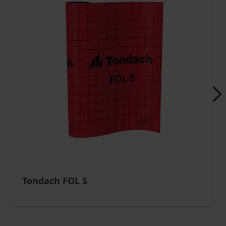
Next
Tondach FOL S