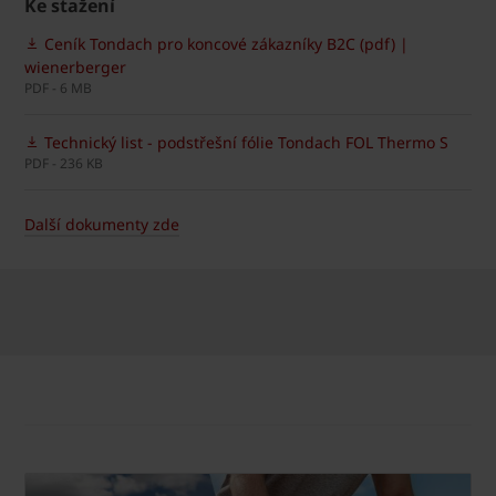
Ke stažení
Ceník Tondach pro koncové zákazníky B2C (pdf) |
wienerberger
PDF - 6 MB
Technický list - podstřešní fólie Tondach FOL Thermo S
PDF - 236 KB
Další dokumenty zde