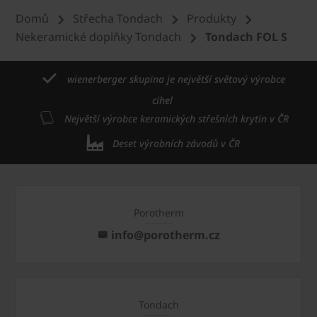
Domů
Střecha Tondach
Produkty
Nekeramické doplňky Tondach
Tondach FOL S
wienerberger skupina je největší světový výrobce
cihel
Největší výrobce keramických střešních krytin v ČR
Deset výrobních závodů v ČR
Porotherm
info@porotherm.cz
Tondach