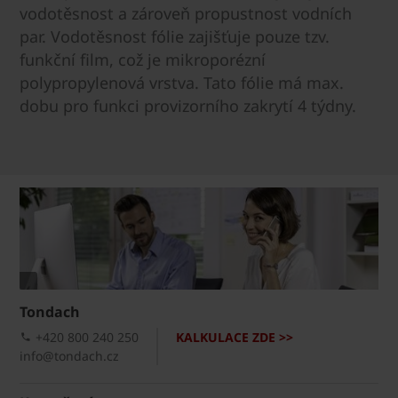
vodotěsnost a zároveň propustnost vodních
par. Vodotěsnost fólie zajišťuje pouze tzv.
funkční film, což je mikroporézní
polypropylenová vrstva. Tato fólie má max.
dobu pro funkci provizorního zakrytí 4 týdny.
Tondach
+420 800 240 250
KALKULACE ZDE >>
info@tondach.cz