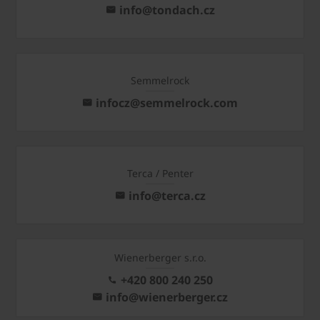
info@tondach.cz
Semmelrock
infocz@semmelrock.com
Terca / Penter
info@terca.cz
Wienerberger s.r.o.
+420 800 240 250
info@wienerberger.cz