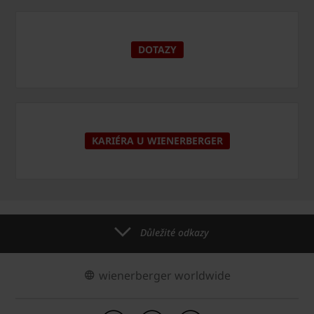
DOTAZY
KARIÉRA U WIENERBERGER
Důležité odkazy
wienerberger worldwide