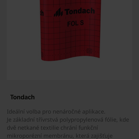
Ideální volba pro nenáročné aplikace.
Je základní třívrstvá polypropylenová fólie, kde
dvě netkané textilie chrání funkční
mikroporézní membránu, která zajišťuje