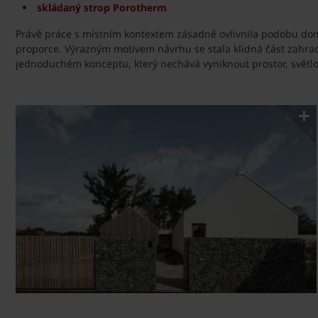
skládaný strop Porotherm
Právě práce s místním kontextem zásadně ovlivnila podobu dom
proporce. Výrazným motivem návrhu se stala klidná část zahrad
jednoduchém konceptu, který nechává vyniknout prostor, světlo