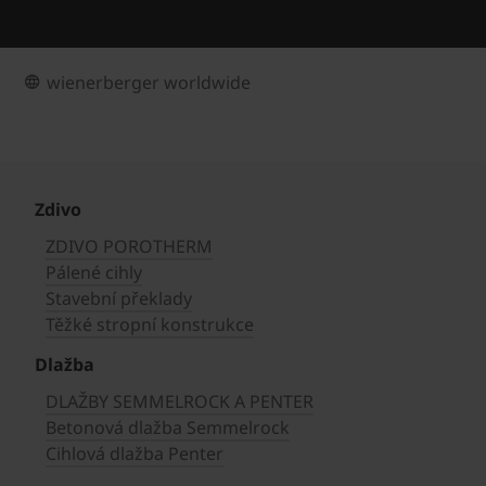
wienerberger worldwide
Zdivo
ZDIVO POROTHERM
Pálené cihly
Stavební překlady
Těžké stropní konstrukce
Dlažba
DLAŽBY SEMMELROCK A PENTER
Betonová dlažba Semmelrock
Cihlová dlažba Penter