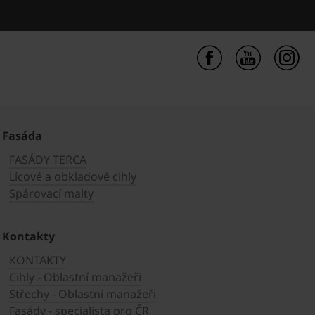
Fasáda
FASÁDY TERCA
Lícové a obkladové cihly
Spárovací malty
Kontakty
KONTAKTY
Cihly - Oblastní manažeři
Střechy - Oblastní manažeři
Fasády - specialista pro ČR