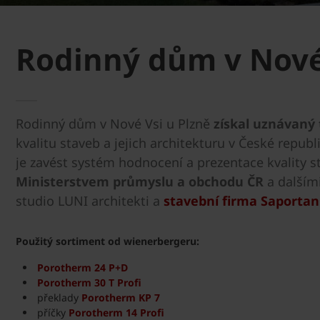
Rodinný dům v Nové 
Rodinný dům v Nové Vsi u Plzně
získal uznávaný 
kvalitu staveb a jejich architekturu v České repub
je zavést systém hodnocení a prezentace kvality 
Ministerstvem průmyslu a obchodu ČR
a dalšími
studio LUNI architekti a
stavební firma Saportan s
Použitý sortiment od wienerbergeru:
Porotherm 24 P+D
Porotherm 30 T Profi
překlady
Porotherm KP 7
příčky
Porotherm 14 Profi