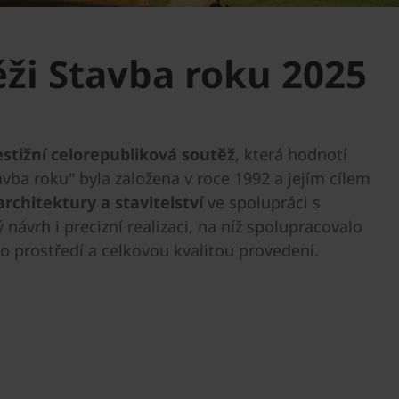
ži Stavba roku 2025
estižní celorepubliková soutěž
, která hodnotí
avba roku" byla založena v roce 1992 a jejím cílem
rchitektury a stavitelství
ve spolupráci s
návrh i precizní realizaci, na níž spolupracovalo
o prostředí a celkovou kvalitou provedení.