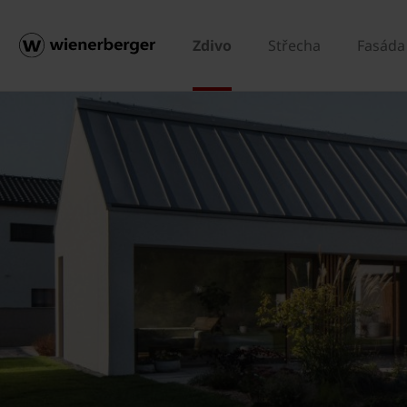
Zdivo
Střecha
Fasáda