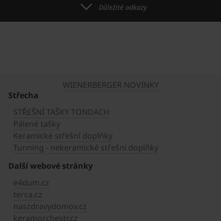
Důležité odkazy
WIENERBERGER NOVINKY
Střecha
STŘEŠNÍ TAŠKY TONDACH
Pálené tašky
Keramické střešní doplňky
Tunning - nekeramické střešní doplňky
Další webové stránky
e4dum.cz
terca.cz
naszdravydomov.cz
keramorchestr.cz