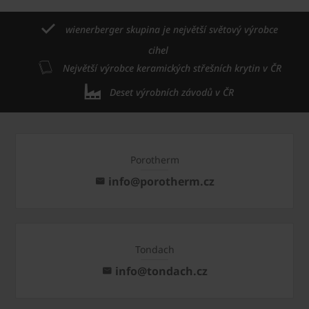
wienerberger skupina je největší světový výrobce
cihel
Největší výrobce keramických střešních krytin v ČR
Deset výrobních závodů v ČR
Porotherm
info@porotherm.cz
Tondach
info@tondach.cz