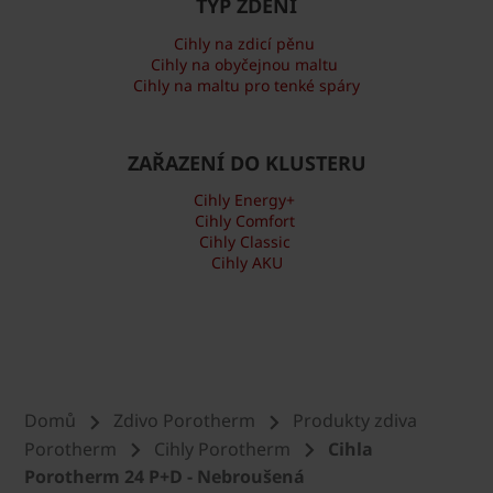
TYP ZDĚNÍ
Cihly na zdicí pěnu
Cihly na obyčejnou maltu
Cihly na maltu pro tenké spáry
ZAŘAZENÍ DO KLUSTERU
Cihly Energy+
Cihly Comfort
Cihly Classic
Cihly AKU
Domů
Zdivo Porotherm
Produkty zdiva
Porotherm
Cihly Porotherm
Cihla
Porotherm 24 P+D - Nebroušená