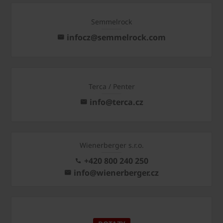
Semmelrock
infocz@semmelrock.com
Terca / Penter
info@terca.cz
Wienerberger s.r.o.
+420 800 240 250
info@wienerberger.cz