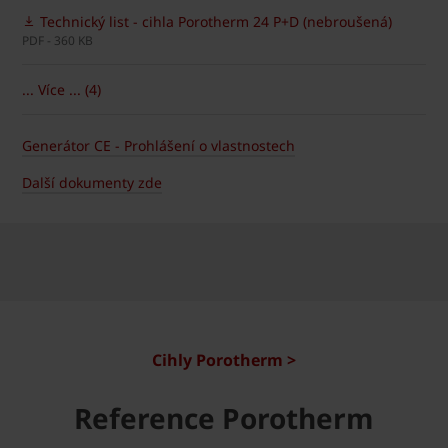
Technický list - cihla Porotherm 24 P+D (nebroušená)
PDF - 360 KB
... Více ... (4)
Generátor CE - Prohlášení o vlastnostech
Další dokumenty zde
Cihly Porotherm >
Reference Porotherm