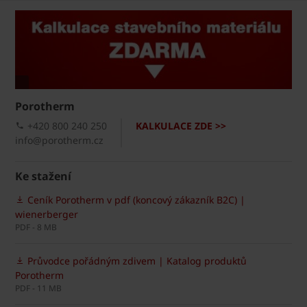
Porotherm
+420 800 240 250
KALKULACE ZDE >>
info@porotherm.cz
Ke stažení
Ceník Porotherm v pdf (koncový zákazník B2C) |
wienerberger
PDF - 8 MB
Průvodce pořádným zdivem | Katalog produktů
Porotherm
PDF - 11 MB