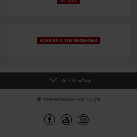
DOTAZY
KARIÉRA U WIENERBERGER
Důležité odkazy
wienerberger worldwide