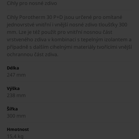
Cihly pro nosné zdivo
Cihly Porotherm 30 P+D jsou určené pro omítané
jednovrstvé vnitřní i vnější nosné zdivo tloušťky 300
mm. Lze je též použít pro vnitřní nosnou část
vrstveného zdiva v kombinaci s tepelným izolantem a
případně s dalším cihelnými materiály tvořícími vnější
ochrannou část zdiva.
Délka
247 mm
Výška
238 mm
Šířka
300 mm
Hmotnost
15,4 kg