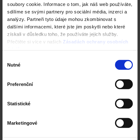
soubory cookie. Informace o tom, jak náš web používáte,
sdílíme se svými partnery pro sociální média, inzerci a
analýzy. Partneři tyto údaje mohou zkombinovat s
dalšími informacemi, které jste jim poskytli nebo které
získali v důsledku toho, že používáte jejich služby.
Přečtěte si více v našich
Zásadách ochrany osobních
údajů
.
Výběr
Nutné
souhlasu
Preferenční
Statistické
Marketingové