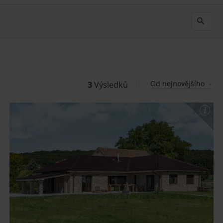
Od nejnovějšího
3
Výsledků