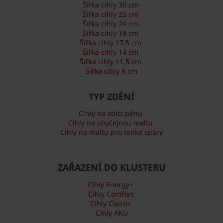
Šířka cihly 30 cm
Šířka cihly 25 cm
Šířka cihly 24 cm
Šířka cihly 19 cm
Šířka cihly 17,5 cm
Šířka cihly 14 cm
Šířka cihly 11,5 cm
Šířka cihly 8 cm
TYP ZDĚNÍ
Cihly na zdicí pěnu
Cihly na obyčejnou maltu
Cihly na maltu pro tenké spáry
ZAŘAZENÍ DO KLUSTERU
Cihly Energy+
Cihly Comfort
Cihly Classic
Cihly AKU