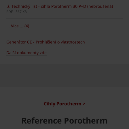
Technický list - cihla Porotherm 30 P+D (nebroušená)
PDF - 367 KB
... Více ... (4)
Generátor CE - Prohlášení o vlastnostech
Další dokumenty zde
Cihly Porotherm >
Reference Porotherm