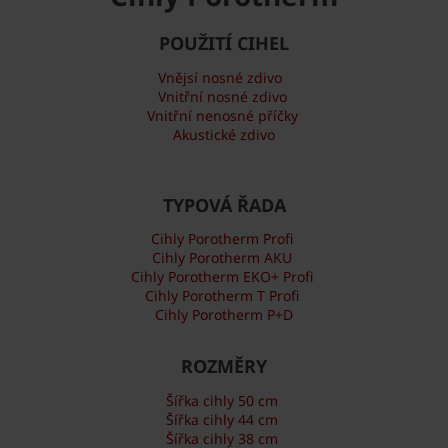
POUŽITÍ CIHEL
Vnějsí nosné zdivo
Vnitřní nosné zdivo
Vnitřní nenosné příčky
Akustické zdivo
TYPOVÁ ŘADA
Cihly Porotherm Profi
Cihly Porotherm AKU
Cihly Porotherm EKO+ Profi
Cihly Porotherm T Profi
Cihly Porotherm P+D
ROZMĚRY
Šířka cihly 50 cm
Šířka cihly 44 cm
Šířka cihly 38 cm