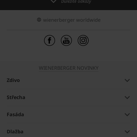
Důležité odkazy
wienerberger worldwide
WIENERBERGER NOVINKY
Zdivo
Střecha
Fasáda
Dlažba