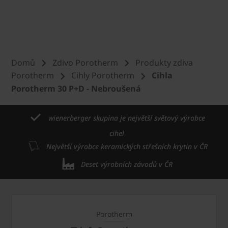
Domů
Zdivo Porotherm
Produkty zdiva
Porotherm
Cihly Porotherm
Cihla
Porotherm 30 P+D - Nebroušená
wienerberger skupina je největší světový výrobce
cihel
Největší výrobce keramických střešních krytin v ČR
Deset výrobních závodů v ČR
Porotherm