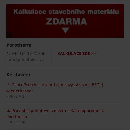
Porotherm
+420 800 240 250
KALKULACE ZDE >>
info@porotherm.cz
Ke stažení
Ceník Porotherm v pdf (koncový zákazník B2C) |
wienerberger
PDF - 8 MB
Průvodce pořádným zdivem | Katalog produktů
Porotherm
PDF - 11 MB