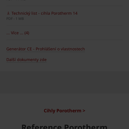
Technický list - cihla Porotherm 14
PDF - 1 MB
... Více ... (4)
Generátor CE - Prohlášení o vlastnostech
Další dokumenty zde
Cihly Porotherm >
Reference Porotherm