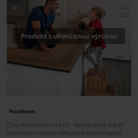
Produkt s ukončenou výrobou
Cihla Porotherm 14 P+D - Nebroušená má již
ukončenou výrobu! Děkujeme za pochopení.