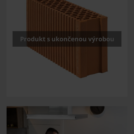
Produkt s ukončenou výrobou