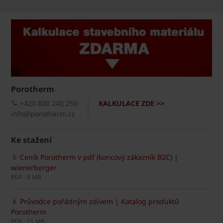
Porotherm
+420 800 240 250
KALKULACE ZDE >>
info@porotherm.cz
Ke stažení
Ceník Porotherm v pdf (koncový zákazník B2C) |
wienerberger
PDF - 8 MB
Průvodce pořádným zdivem | Katalog produktů
Porotherm
PDF - 11 MB