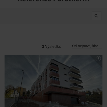
Od nejnovějšího
2
Výsledků