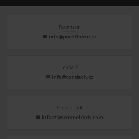
Porotherm
info@porotherm.cz
Tondach
info@tondach.cz
Semmelrock
infocz@semmelrock.com