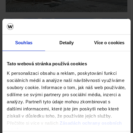
Souhlas
Detaily
Více o cookies
Tato webová stránka používá cookies
K personalizaci obsahu a reklam, poskytování funkcí
sociálních médií a analýze naší návštěvnosti využíváme
soubory cookie. Informace o tom, jak náš web používáte,
sdílíme se svými partnery pro sociální média, inzerci a
analýzy. Partneři tyto údaje mohou zkombinovat s
dalšími informacemi, které jste jim poskytli nebo které
získali v důsledku toho, že používáte jejich služby.
Přečtěte si více v našich
Zásadách ochrany osobních
údajů
.