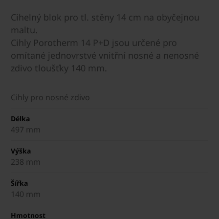
Cihelný blok pro tl. stěny 14 cm na obyčejnou
maltu.
Cihly Porotherm 14 P+D jsou určené pro
omítané jednovrstvé vnitřní nosné a nenosné
zdivo tloušťky 140 mm.
Cihly pro nosné zdivo
Délka
497 mm
Výška
238 mm
Šířka
140 mm
Hmotnost