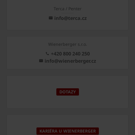
Terca / Penter
info@terca.cz
Wienerberger s.r.o.
+420 800 240 250
info@wienerberger.cz
DOTAZY
KARIÉRA U WIENERBERGER