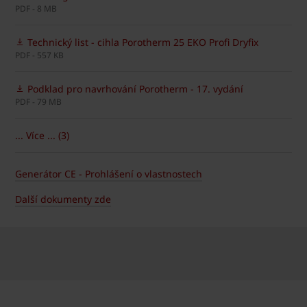
PDF - 8 MB
Technický list - cihla Porotherm 25 EKO Profi Dryfix
PDF - 557 KB
Podklad pro navrhování Porotherm - 17. vydání
PDF - 79 MB
... Více ... (3)
Generátor CE - Prohlášení o vlastnostech
Další dokumenty zde