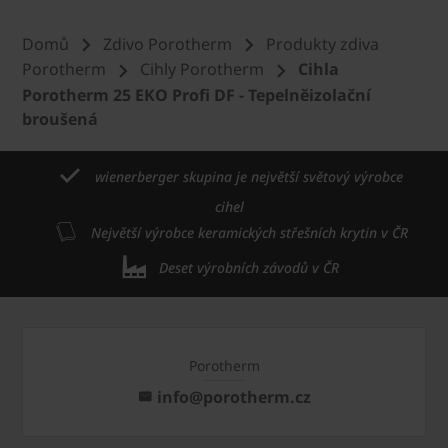
Domů
Zdivo Porotherm
Produkty zdiva
Porotherm
Cihly Porotherm
Cihla
Porotherm 25 EKO Profi DF - Tepelněizolační
broušená
wienerberger skupina je největší světový výrobce
cihel
Největší výrobce keramických střešních krytin v ČR
Deset výrobních závodů v ČR
Porotherm
info@porotherm.cz