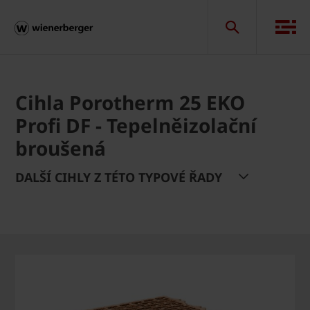
Cihla Porotherm 25 EKO
Profi DF - Tepelněizolační
broušená
DALŠÍ CIHLY Z TÉTO TYPOVÉ ŘADY