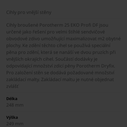
Cihly pro vnější stěny
Cihly broušené Porotherm 25 EKO Profi DF jsou
určené jako řešení pro velmi štíhlé sendvičové
obvodové zdivo umožňující maximalizovat m2 obytné
plochy. Ke zdění těchto cihel se používá speciální
pěna pro zdění, která se nanáší ve dvou pruzích při
vnějších okrajích cihel. Součástí dodávky je
odpovídající množství zdicí pěny Porotherm Dryfix.
Pro založení stěn se dodává požadované množství
zakládací malty. Zakládací maltu je nutné objednat
zvlášť
Délka
248 mm
Výška
249 mm