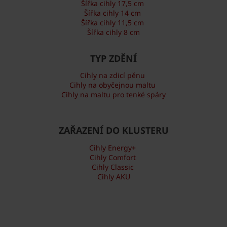
Šířka cihly 17,5 cm
Šířka cihly 14 cm
Šířka cihly 11,5 cm
Šířka cihly 8 cm
TYP ZDĚNÍ
Cihly na zdicí pěnu
Cihly na obyčejnou maltu
Cihly na maltu pro tenké spáry
ZAŘAZENÍ DO KLUSTERU
Cihly Energy+
Cihly Comfort
Cihly Classic
Cihly AKU