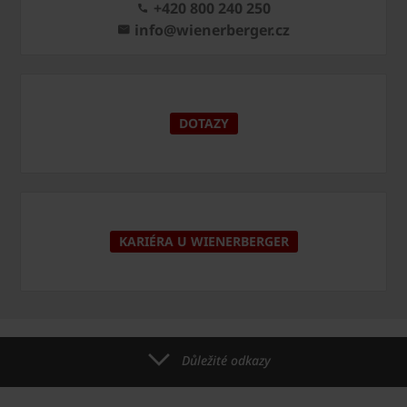
+420 800 240 250
info@wienerberger.cz
DOTAZY
KARIÉRA U WIENERBERGER
Důležité odkazy