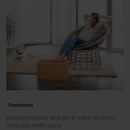
Broušený cihelný blok pro tl. stěny 50 cm na
maltu pro tenké spáry.