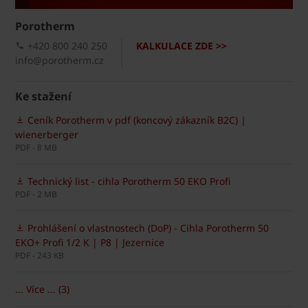
Porotherm
+420 800 240 250
KALKULACE ZDE >>
info@porotherm.cz
Ke stažení
Ceník Porotherm v pdf (koncový zákazník B2C) |
wienerberger
PDF - 8 MB
Technický list - cihla Porotherm 50 EKO Profi
PDF - 2 MB
Prohlášení o vlastnostech (DoP) - Cihla Porotherm 50
EKO+ Profi 1/2 K | P8 | Jezernice
PDF - 243 KB
... Více ... (3)