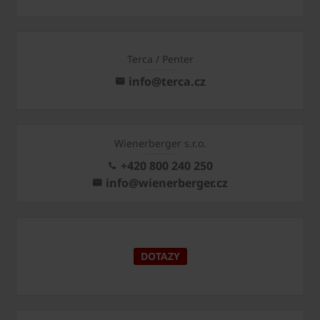
Terca / Penter
info@terca.cz
Wienerberger s.r.o.
+420 800 240 250
info@wienerberger.cz
DOTAZY