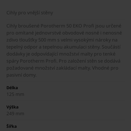
Cihly pro vnější stěny
Cihly broušené Porotherm 50 EKO Profi jsou určené
pro omítané jednovrstvé obvodové nosné i nenosné
zdivo tloušťky 500 mm s velmi vysokými nároky na
tepelný odpor a tepelnou akumulaci stěny. Součástí
dodávky je odpovídající množství malty pro tenké
spáry Porotherm Profi. Pro založení stěn se dodává
požadované množství zakládací malty. Vhodné pro
pasivní domy.
Délka
125 mm
Výška
249 mm
Šířka