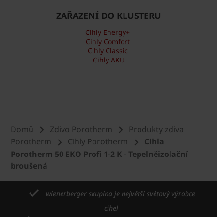
ZAŘAZENÍ DO KLUSTERU
Cihly Energy+
Cihly Comfort
Cihly Classic
Cihly AKU
Domů
Zdivo Porotherm
Produkty zdiva
Porotherm
Cihly Porotherm
Cihla
Porotherm 50 EKO Profi 1-2 K - Tepelněizolační
broušená
wienerberger skupina je největší světový výrobce
cihel