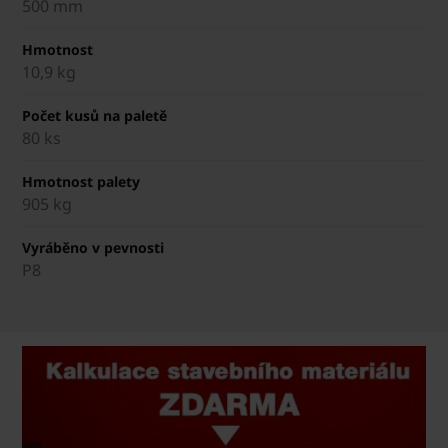
500 mm
Hmotnost
10,9 kg
Počet kusů na paletě
80 ks
Hmotnost palety
905 kg
Vyráběno v pevnosti
P8