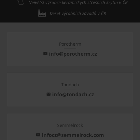
Největší výrobce keramických střešních krytin v ČR
Deset výrobních závodů v ČR
Porotherm
info@porotherm.cz
Tondach
info@tondach.cz
Semmelrock
infocz@semmelrock.com