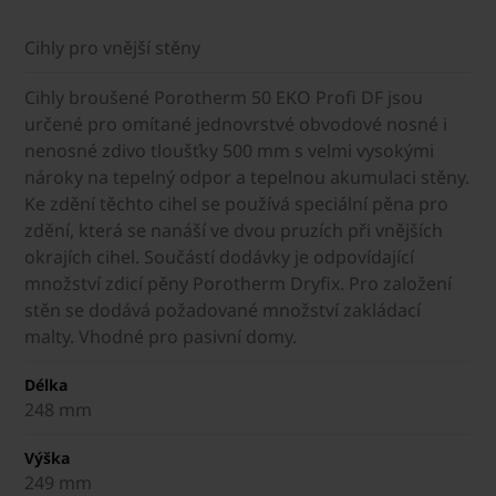
Cihly pro vnější stěny
Cihly broušené Porotherm 50 EKO Profi DF jsou
určené pro omítané jednovrstvé obvodové nosné i
nenosné zdivo tloušťky 500 mm s velmi vysokými
nároky na tepelný odpor a tepelnou akumulaci stěny.
Ke zdění těchto cihel se používá speciální pěna pro
zdění, která se nanáší ve dvou pruzích při vnějších
okrajích cihel. Součástí dodávky je odpovídající
množství zdicí pěny Porotherm Dryfix. Pro založení
stěn se dodává požadované množství zakládací
malty. Vhodné pro pasivní domy.
Délka
248 mm
Výška
249 mm