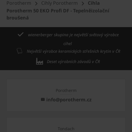
Porotherm
Cihly Porotherm
Cihla
Porotherm 50 EKO Profi DF - Tepelněizolační
broušená
wienerberger skupina je největší světový výrobce
cihel
Největší výrobce keramických střešních krytin v ČR
Deset výrobních závodů v ČR
Porotherm
info@porotherm.cz
Tondach