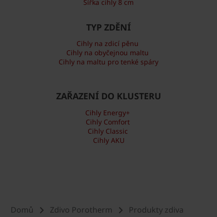
Šířka cihly 8 cm
TYP ZDĚNÍ
Cihly na zdicí pěnu
Cihly na obyčejnou maltu
Cihly na maltu pro tenké spáry
ZAŘAZENÍ DO KLUSTERU
Cihly Energy+
Cihly Comfort
Cihly Classic
Cihly AKU
Domů
Zdivo Porotherm
Produkty zdiva