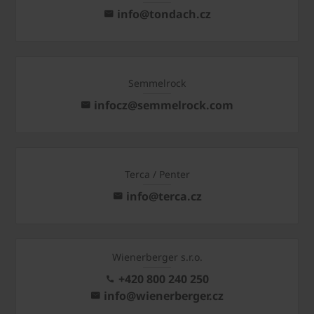
info@tondach.cz
Semmelrock
infocz@semmelrock.com
Terca / Penter
info@terca.cz
Wienerberger s.r.o.
+420 800 240 250
info@wienerberger.cz