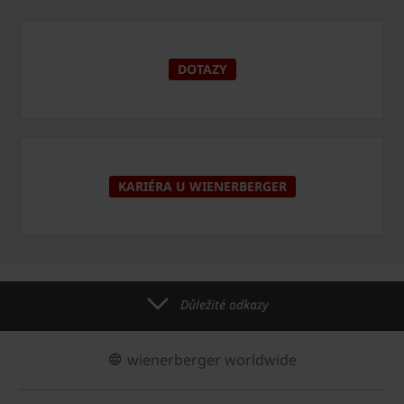
DOTAZY
KARIÉRA U WIENERBERGER
Důležité odkazy
wienerberger worldwide