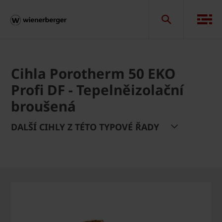
Cihla Porotherm 50 EKO
Profi DF - Tepelněizolační
broušená
DALŠÍ CIHLY Z TÉTO TYPOVÉ ŘADY