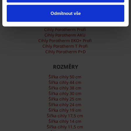
Odmítnout vše
TYPOVÁ ŘADA
Cihly Porotherm Profi
Cihly Porotherm AKU
Cihly Porotherm EKO+ Profi
Cihly Porotherm T Profi
Cihly Porotherm P+D
ROZMĚRY
Šířka cihly 50 cm
Šířka cihly 44 cm
Šířka cihly 38 cm
Šířka cihly 30 cm
Šířka cihly 25 cm
Šířka cihly 24 cm
Šířka cihly 19 cm
Šířka cihly 17,5 cm
Šířka cihly 14 cm
Šířka cihly 11,5 cm