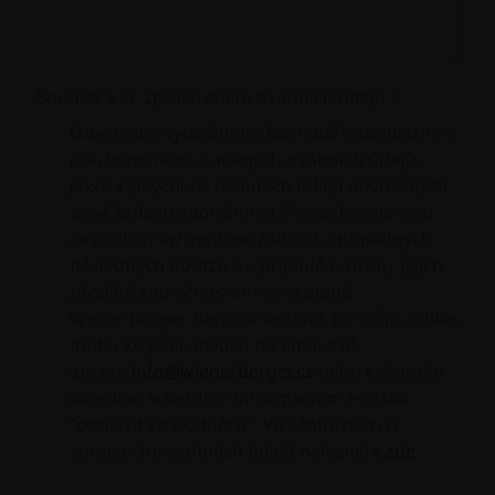
Souhlas s se zpracováním osobních údajů *
Odesláním vyplněného formuláře souhlasím s
použitím mnou zadaných osobních údajů,
jakož i jakýchkoli osobních údajů odvozených
z mé žádosti společností Wienerberger s.r.o.
za účelem vyřízení mé žádosti a případných
následných dotazů a v případě potřeby jejich
předání společnostem ve skupině
Wienerberger. Beru na vědomí, že svůj souhlas
mohu kdykoli odvolat na emailové
adrese
info@wienerberger.cz
nebo kliknutím
na odkaz v každém informačním e-mailu
"odhlásit se z odběru". Více informací o
zpracování osobních údajů naleznete
zde
.