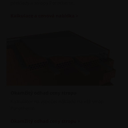
překlady a stropy Porotherm.
Kalkulace a cenová nabídka >
Okamžitý odhad ceny stropu
Kalkulátor na výpočet nákladů na váš strop
Porotherm.
Okamžitý odhad ceny stropu >