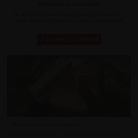
Dokumenty ke stažení
Prohlédněte si dokumenty ke stavebním materiálům -
cihlám, stropům, překladům, zdicímu pojivu a nářadí.
DOKUMENTY KE STAŽENÍ
Kalkulace a cenová nabídka
ZDARMA zpracujeme cenovou nabídku na cihly,