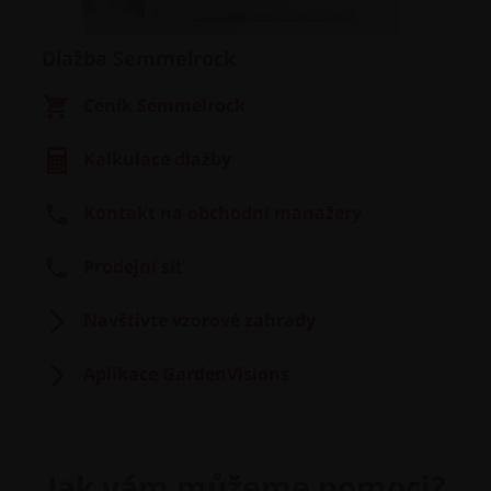
Dlažba Semmelrock
Ceník Semmelrock
Kalkulace dlažby
Kontakt na obchodní manažery
Prodejní síť
Navštivte vzorové zahrady
Aplikace GardenVisions
Jak vám můžeme pomoci?