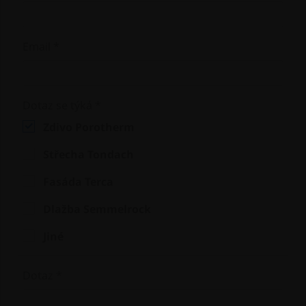
Email *
Dotaz se týká *
Zdivo Porotherm
Střecha Tondach
Fasáda Terca
Dlažba Semmelrock
Jiné
Dotaz *