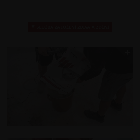
SLUŽBA ZALOŽENÍ ZDIVA A ZDĚNÍ