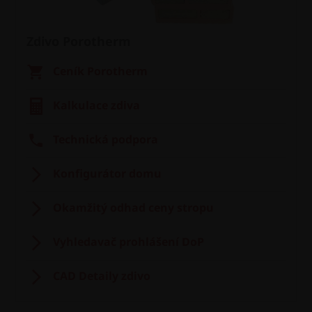
Zdivo Porotherm
Ceník Porotherm
Kalkulace zdiva
Technická podpora
Konfigurátor domu
Okamžitý odhad ceny stropu
Vyhledavač prohlášení DoP
CAD Detaily zdivo