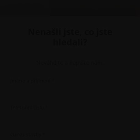
Nenašli jste, co jste
hledali?
Neváhejte a napište nám.
Jméno a příjmení *
Telefonní číslo *
Okres stavby *