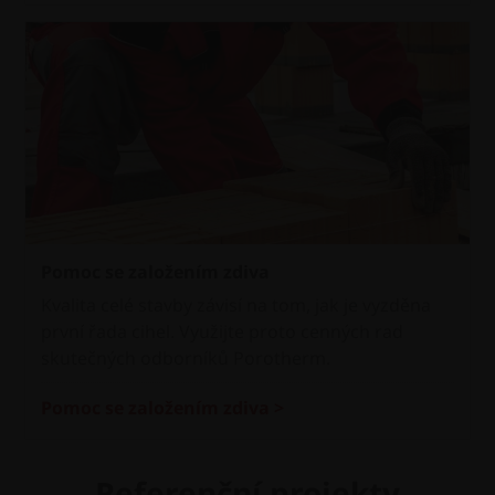
Pomoc se založením zdiva
Kvalita celé stavby závisí na tom, jak je vyzděna
první řada cihel. Využijte proto cenných rad
skutečných odborníků Porotherm.
Pomoc se založením zdiva >
Referenční projekty