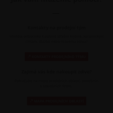
—
Kontakty na prodejní tým
Hledáte odborníka k pálené střešní krytině, keramickým
cihlám, dlažbě nebo lícovému zdivu?
KONTAKTY PRODEJNÍHO TÝMU
Zajímá vás kde nakoupit zdivo?
Pokračujte na mapy prodejních oblastí, stavebnin
a stavebních firem.
MAPA PRODEJNÍCH OBLASTÍ