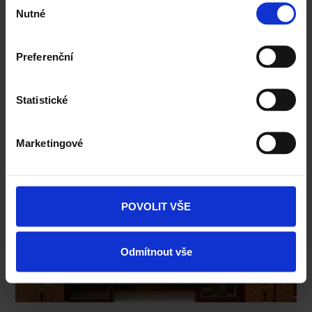
Nutné
souhlasu
Preferenční
Statistické
Marketingové
POVOLIT VŠE
Odmítnout vše