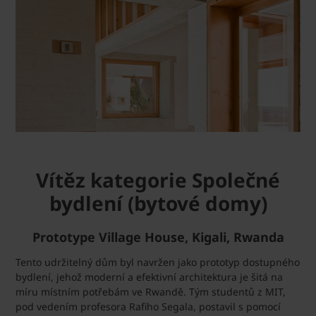
Vítěz kategorie Společné
bydlení (bytové domy)
Prototype Village House, Kigali, Rwanda
Tento udržitelný dům byl navržen jako prototyp dostupného
bydlení, jehož moderní a efektivní architektura je šitá na
míru místním potřebám ve Rwandě. Tým studentů z MIT,
pod vedením profesora Rafiho Segala, postavil s pomocí