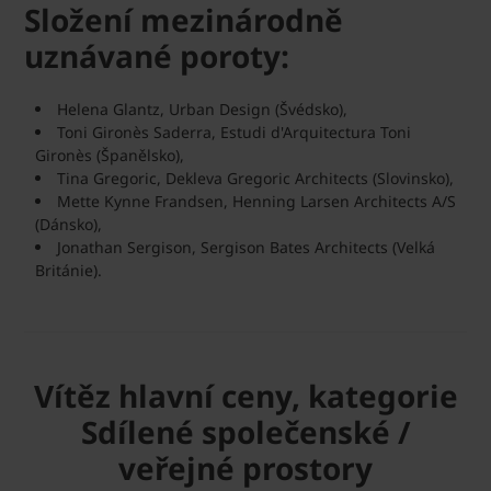
Složení mezinárodně
uznávané poroty:
Helena Glantz, Urban Design (Švédsko),
Toni Gironès Saderra, Estudi d'Arquitectura Toni
Gironès (Španělsko),
Tina Gregoric, Dekleva Gregoric Architects (Slovinsko),
Mette Kynne Frandsen, Henning Larsen Architects A/S
(Dánsko),
Jonathan Sergison, Sergison Bates Architects (Velká
Británie).
Vítěz hlavní ceny, kategorie
Sdílené společenské /
veřejné prostory