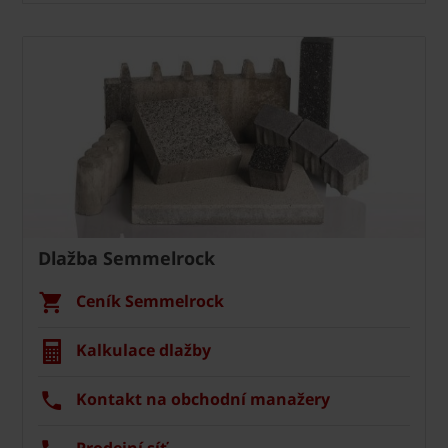
Dlažba Semmelrock
Ceník Semmelrock
Kalkulace dlažby
Kontakt na obchodní manažery
Prodejní síť