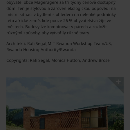
obyvatel obce Mageragere za tři týdny cenově dostupný
dům. Ten je stylovou a zároveň ekologickou odpovědí na
místní situaci v bydlení s ohledem na nelehké podmínky
této africké země, kde pouze 26 % obyvatelstva žije ve
městech. Budovy lze kombinovat v párech a rozložit
různými způsoby, aby vytvořily různé tvary.
Architekti: Rafi Segal,MIT Rwanda Workshop Team/US,
Rwanda Housing Authority/Rwanda
Copyrights: Rafi Segal, Monica Hutton, Andrew Brose