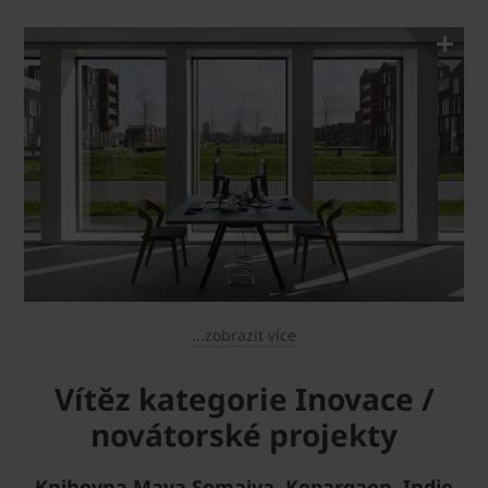
...zobrazit více
Vítěz kategorie Inovace /
novátorské projekty
Knihovna Maya Somaiya, Kopargaon, Indie