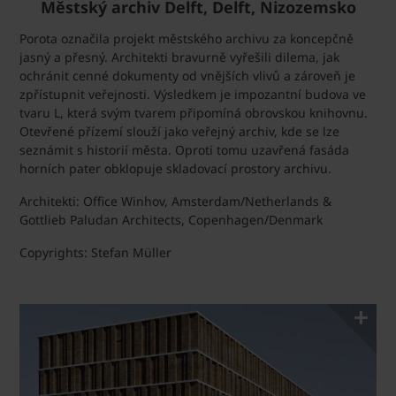
Městský archiv Delft, Delft, Nizozemsko
Porota označila projekt městského archivu za koncepčně
jasný a přesný. Architekti bravurně vyřešili dilema, jak
ochránit cenné dokumenty od vnějších vlivů a zároveň je
zpřístupnit veřejnosti. Výsledkem je impozantní budova ve
tvaru L, která svým tvarem připomíná obrovskou knihovnu.
Otevřené přízemí slouží jako veřejný archiv, kde se lze
seznámit s historií města. Oproti tomu uzavřená fasáda
horních pater obklopuje skladovací prostory archivu.
Architekti: Office Winhov, Amsterdam/Netherlands &
Gottlieb Paludan Architects, Copenhagen/Denmark
Copyrights: Stefan Müller