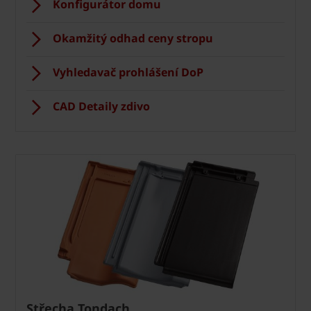
Konfigurátor domu
Okamžitý odhad ceny stropu
Vyhledavač prohlášení DoP
CAD Detaily zdivo
Střecha Tondach