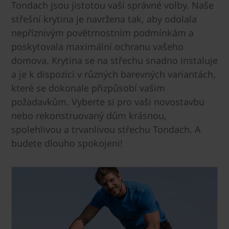
Tondach jsou jistotou vaší správné volby. Naše
střešní krytina je navržena tak, aby odolala
nepříznivým povětrnostním podmínkám a
poskytovala maximální ochranu vašeho
domova. Krytina se na střechu snadno instaluje
a je k dispozici v různých barevných variantách,
které se dokonale přizpůsobí vašim
požadavkům. Vyberte si pro vaši novostavbu
nebo rekonstruovaný dům krásnou,
spolehlivou a trvanlivou střechu Tondach. A
budete dlouho spokojeni!