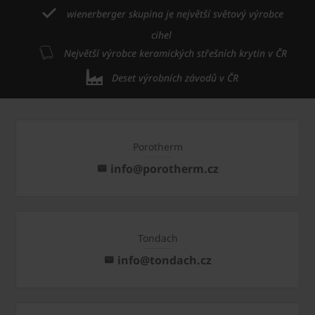
wienerberger skupina je největší světový výrobce
cihel
Největší výrobce keramických střešních krytin v ČR
Deset výrobních závodů v ČR
Porotherm
info@porotherm.cz
Tondach
info@tondach.cz