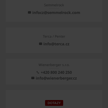
Semmelrock
infocz@semmelrock.com
Terca / Penter
info@terca.cz
Wienerberger s.r.o.
+420 800 240 250
info@wienerberger.cz
DOTAZY