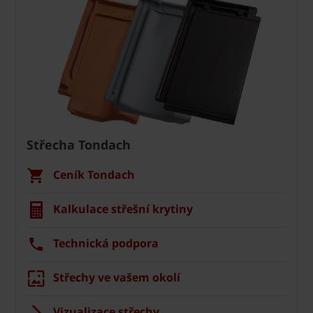
Střecha Tondach
Ceník Tondach
Kalkulace střešní krytiny
Technická podpora
Střechy ve vašem okolí
Vizualizace střechy