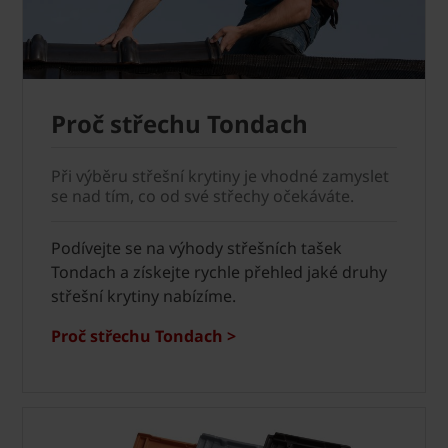
Proč střechu Tondach
Při výběru střešní krytiny je vhodné zamyslet
se nad tím, co od své střechy očekáváte.
Podívejte se na výhody střešních tašek
Tondach a získejte rychle přehled jaké druhy
střešní krytiny nabízíme.
Proč střechu Tondach >