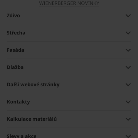
WIENERBERGER NOVINKY
Zdivo
Střecha
Fasáda
Dlažba
Další webové stránky
Kontakty
Kalkulace materiálů
Slevy a akce