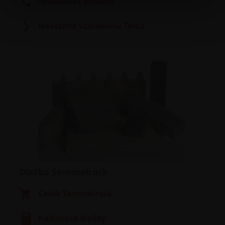
Specialista prodeje
Navštivte vzorkovnu Terca
Dlažba Semmelrock
Ceník Semmelrock
Kalkulace dlažby