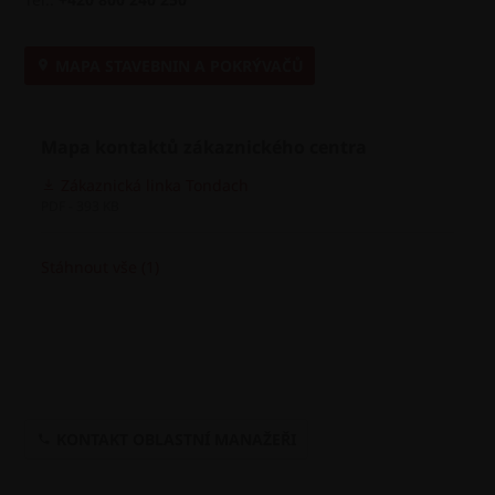
MAPA STAVEBNIN A POKRÝVAČŮ
Mapa kontaktů zákaznického centra
Zákaznická linka Tondach
PDF - 393 KB
Stáhnout vše (1)
KONTAKT OBLASTNÍ MANAŽEŘI