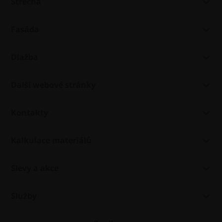
Střecha
Fasáda
Dlažba
Další webové stránky
Kontakty
Kalkulace materiálů
Slevy a akce
Služby